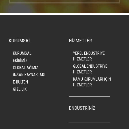
KURUMSAL
HİZMETLER
KURUMSAL
YEREL ENDÜSTRİYE
HİZMETLER
EKİBİMİZ
GLOBAL ENDÜSTRİYE
GLOBAL AĞIMIZ
HİZMETLER
İNSAN KAYNAKLARI
KAMU KURUMLARI İÇİN
E-BÜLTEN
HİZMETLER
GİZLİLİK
ENDÜSTRİNİZ