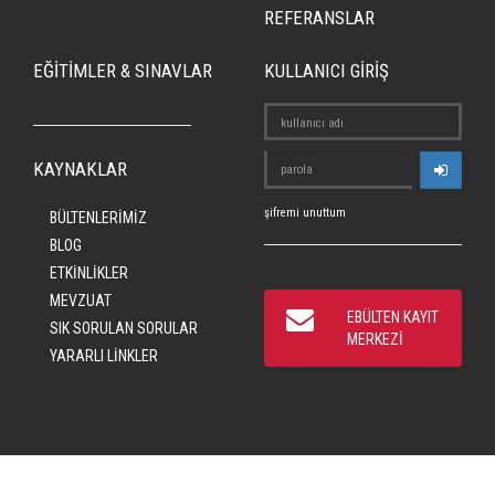
REFERANSLAR
EĞİTİMLER & SINAVLAR
KULLANICI GİRİŞ
KAYNAKLAR
şifremi unuttum
BÜLTENLERİMİZ
BLOG
ETKİNLİKLER
MEVZUAT
EBÜLTEN KAYIT
SIK SORULAN SORULAR
MERKEZİ
YARARLI LİNKLER