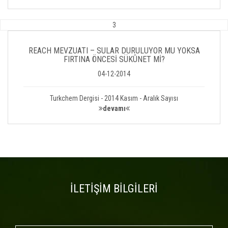
3
REACH MEVZUATI – SULAR DURULUYOR MU YOKSA
FIRTINA ÖNCESİ SÜKÛNET Mİ?
04-12-2014
Turkchem Dergisi - 2014 Kasım - Aralık Sayısı
devamı
İLETİŞİM BİLGİLERİ