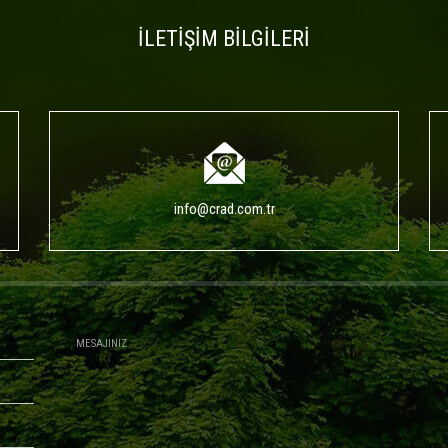
İLETİŞİM BİLGİLERİ
info@crad.com.tr