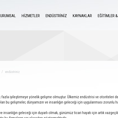
KURUMSAL
HİZMETLER
ENDÜSTRİNİZ
KAYNAKLAR
EĞİTİMLER &
endüstriniz
 fazla iyileştirmeye yönelik gelişme olmuştur. Ülkemiz endüstrisi ve otoriteleri 
n bu gelişmeler, dünyamızın ve insanlığın geleceği için uygulanması zorunlu hal
 insanlığın geleceği için duyarlı olmak, günümüz ticari hayatı için artık vazgeçil