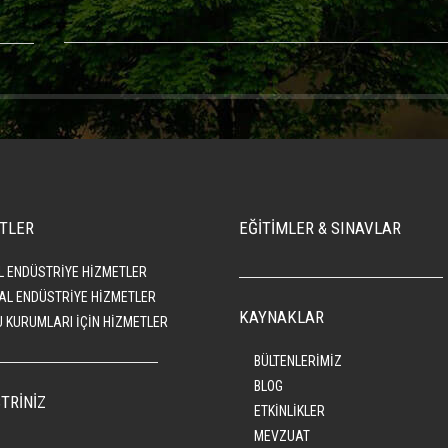
TLER
EĞİTİMLER & SINAVLAR
L ENDÜSTRİYE HİZMETLER
AL ENDÜSTRİYE HİZMETLER
KAYNAKLAR
 KURUMLARI İÇİN HİZMETLER
BÜLTENLERİMİZ
BLOG
TRİNİZ
ETKİNLİKLER
MEVZUAT