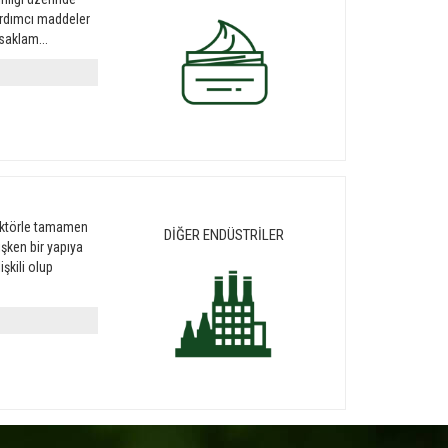
yardımcı maddeler
saklam...
sektörle tamamen
DİĞER ENDÜSTRİLER
şken bir yapıya
işkili olup