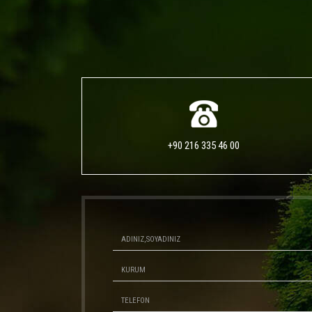
+90 216 335 46 00