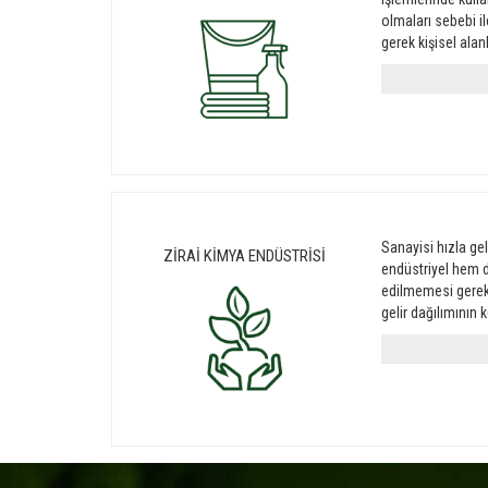
olmaları sebebi i
gerek kişisel alanl
Sanayisi hızla ge
ZİRAİ KİMYA ENDÜSTRİSİ
endüstriyel hem d
edilmemesi gerek
gelir dağılımının 