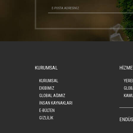
KURUMSAL
HİZME
KURUMSAL
YERE
EKİBİMİZ
GLOB
GLOBAL AĞIMIZ
KAMU
İNSAN KAYNAKLARI
E-BÜLTEN
GİZLİLİK
ENDÜS