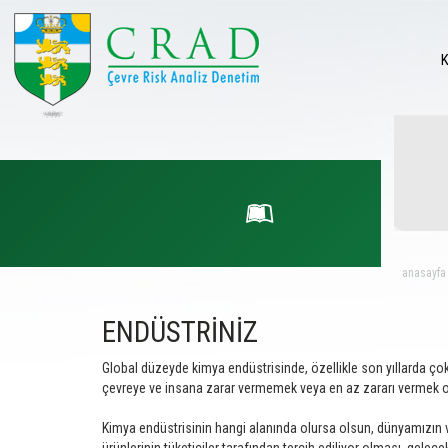
anasayfa
ENDÜSTRİNİZ
Global düzeyde kimya endüstrisinde, özellikle son yıllarda çok
çevreye ve insana zarar vermemek veya en az zararı vermek ola
Kimya endüstrisinin hangi alanında olursa olsun, dünyamızın ve