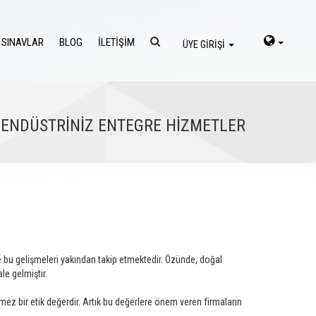
 SINAVLAR
BLOG
İLETİŞİM
ÜYE GİRİŞİ
ENDÜSTRİNİZ ENTEGRE HİZMETLER
de bu gelişmeleri yakından takip etmektedir. Özünde, doğal
e gelmiştir.
mez bir etik değerdir. Artık bu değerlere önem veren firmaların