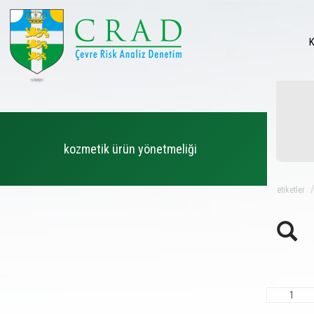
kozmetik ürün yönetmeliği
eti̇ketler
1