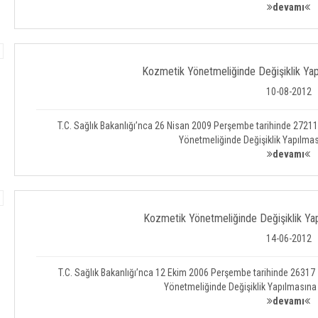
devamı
Kozmetik Yönetmeliğinde Değişiklik Yap
10-08-2012
T.C. Sağlık Bakanlığı’nca 26 Nisan 2009 Perşembe tarihinde 2721
Yönetmeliğinde Değişiklik Yapılmas
devamı
Kozmetik Yönetmeliğinde Değişiklik Yap
14-06-2012
T.C. Sağlık Bakanlığı’nca 12 Ekim 2006 Perşembe tarihinde 26317
Yönetmeliğinde Değişiklik Yapılmasına
devamı