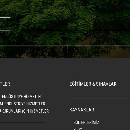
TLER
EĞİTİMLER & SINAVLAR
L ENDÜSTRİYE HİZMETLER
AL ENDÜSTRİYE HİZMETLER
KAYNAKLAR
 KURUMLARI İÇİN HİZMETLER
BÜLTENLERİMİZ
BLOG