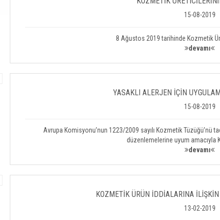
KOZMETİK ÜRETİCİLERİNİ
15-08-2019
8 Ağustos 2019 tarihinde Kozmetik Ürü
devamı
YASAKLI ALERJEN İÇİN UYGULAM
15-08-2019
Avrupa Komisyonu’nun 1223/2009 sayılı Kozmetik Tüzüğü’nü ta
düzenlemelerine uyum amacıyla 
devamı
KOZMETİK ÜRÜN İDDİALARINA İLİŞKİN 
13-02-2019