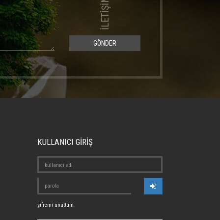
GÖNDER
KULLANICI GİRİŞ
şifremi unuttum