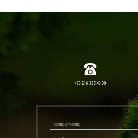
+90 216 335 46 00