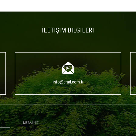
İLETİŞİM BİLGİLERİ
info@crad.com.tr