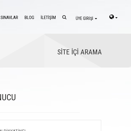
 SINAVLAR
BLOG
İLETİŞİM
ÜYE GİRİŞİ
SİTE İÇİ ARAMA
ONUCU