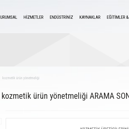
KURUMSAL
HİZMETLER
ENDÜSTRİNİZ
KAYNAKLAR
EĞİTİMLER &
kozmetik ürün yönetmeliği
kozmetik ürün yönetmeliği ARAMA S