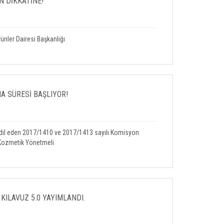
N DİKKATİNE!
nler Dairesi Başkanlığı
A SÜRESİ BAŞLIYOR!
dil eden 2017/1410 ve 2017/1413 sayılı Komisyon
Kozmetik Yönetmeli
KILAVUZ 5.0 YAYIMLANDI.