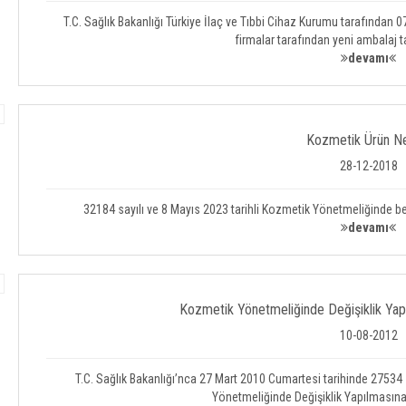
T.C. Sağlık Bakanlığı Türkiye İlaç ve Tıbbi Cihaz Kurumu tarafından
firmalar tarafından yeni ambalaj t
devamı
Kozmetik Ürün Ne
28-12-2018
32184 sayılı ve 8 Mayıs 2023 tarihli Kozmetik Yönetmeliğinde b
devamı
Kozmetik Yönetmeliğinde Değişiklik Yapı
10-08-2012
T.C. Sağlık Bakanlığı’nca 27 Mart 2010 Cumartesi tarihinde 2753
Yönetmeliğinde Değişiklik Yapılmasına