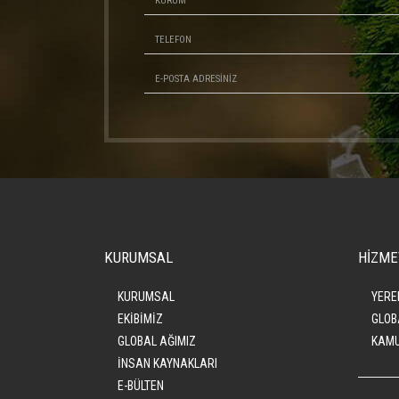
KURUMSAL
HİZME
KURUMSAL
YERE
EKİBİMİZ
GLOB
GLOBAL AĞIMIZ
KAMU
İNSAN KAYNAKLARI
E-BÜLTEN