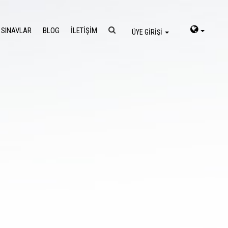
 SINAVLAR
BLOG
İLETİŞİM
ÜYE GİRİŞİ