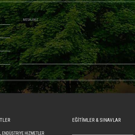
TLER
EĞİTİMLER & SINAVLAR
L ENDÜSTRİYE HİZMETLER