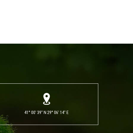
41° 00' 39" N 29° 06' 14" E