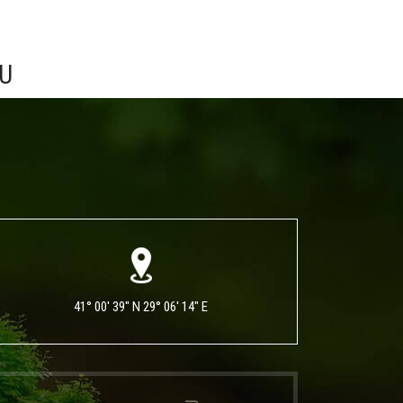
CU
41° 00' 39" N 29° 06' 14" E