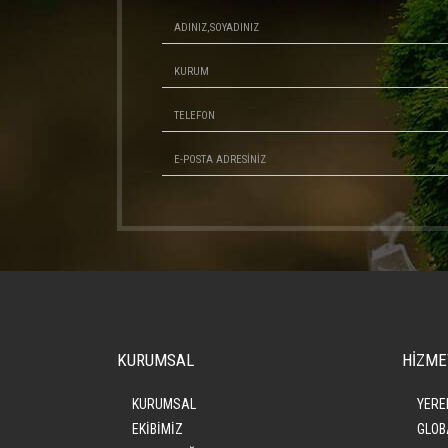
KURUMSAL
HİZME
KURUMSAL
YERE
EKİBİMİZ
GLOB