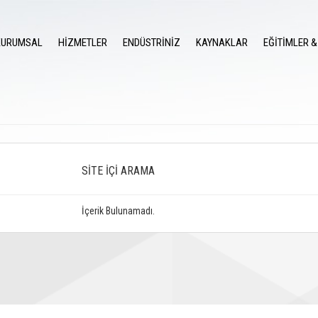
KURUMSAL
HİZMETLER
ENDÜSTRİNİZ
KAYNAKLAR
EĞİTİMLER &
SİTE İÇİ ARAMA
İçerik Bulunamadı.