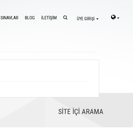
 SINAVLAR
BLOG
İLETİŞİM
ÜYE GİRİŞİ
SİTE İÇİ ARAMA