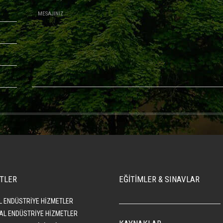
TLER
EĞİTİMLER & SINAVLAR
L ENDÜSTRİYE HİZMETLER
AL ENDÜSTRİYE HİZMETLER