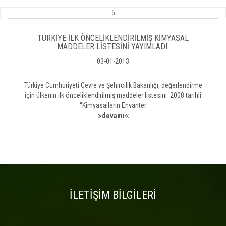
5
TÜRKİYE İLK ÖNCELİKLENDİRİLMİŞ KİMYASAL
MADDELER LİSTESİNİ YAYIMLADI.
03-01-2013
Türkiye Cumhuriyeti Çevre ve Şehircilik Bakanlığı, değerlendirme
için ülkenin ilk önceliklendirilmiş maddeler listesini 2008 tarihli
“Kimyasalların Envanter
devamı
İLETİŞİM BİLGİLERİ