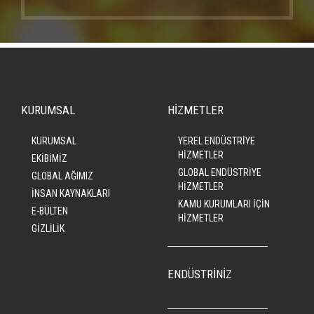
KURUMSAL
HİZMETLER
KURUMSAL
YEREL ENDÜSTRİYE
HİZMETLER
EKİBİMİZ
GLOBAL ENDÜSTRİYE
GLOBAL AĞIMIZ
HİZMETLER
İNSAN KAYNAKLARI
KAMU KURUMLARI İÇİN
E-BÜLTEN
HİZMETLER
GİZLİLİK
ENDÜSTRİNİZ