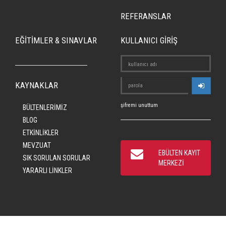
REFERANSLAR
EĞİTİMLER & SINAVLAR
KULLANICI GİRİŞ
KAYNAKLAR
şifremi unuttum
BÜLTENLERİMİZ
BLOG
ETKİNLİKLER
MEVZUAT
EBÜLTEN KAYIT
SIK SORULAN SORULAR
MERKEZİ
YARARLI LİNKLER