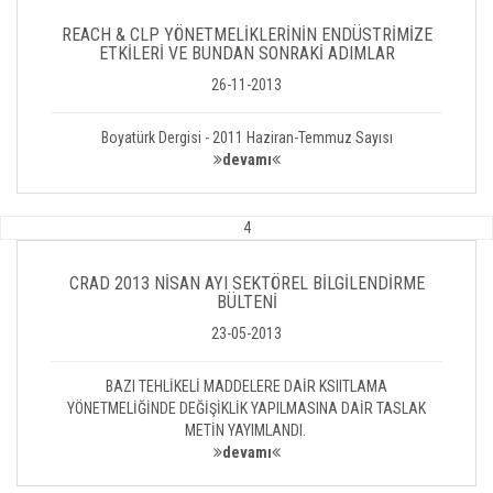
REACH & CLP YÖNETMELİKLERİNİN ENDÜSTRİMİZE
ETKİLERİ VE BUNDAN SONRAKİ ADIMLAR
26-11-2013
Boyatürk Dergisi - 2011 Haziran-Temmuz Sayısı
devamı
4
CRAD 2013 NİSAN AYI SEKTÖREL BİLGİLENDİRME
BÜLTENİ
23-05-2013
BAZI TEHLİKELİ MADDELERE DAİR KSIITLAMA
YÖNETMELİĞİNDE DEĞİŞİKLİK YAPILMASINA DAİR TASLAK
METİN YAYIMLANDI.
devamı