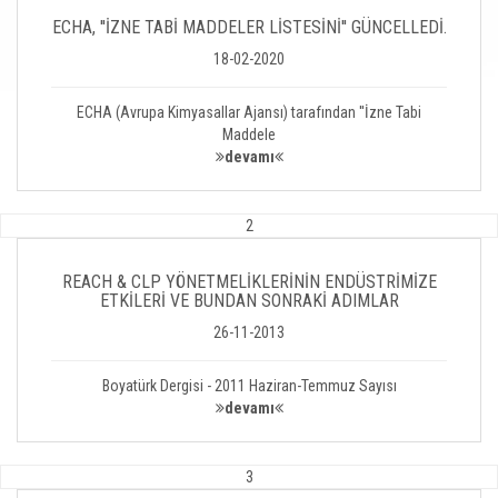
ECHA, ''İZNE TABİ MADDELER LİSTESİNİ'' GÜNCELLEDİ.
18-02-2020
ECHA (Avrupa Kimyasallar Ajansı) tarafından ''İzne Tabi
Maddele
devamı
2
REACH & CLP YÖNETMELİKLERİNİN ENDÜSTRİMİZE
ETKİLERİ VE BUNDAN SONRAKİ ADIMLAR
26-11-2013
Boyatürk Dergisi - 2011 Haziran-Temmuz Sayısı
devamı
3