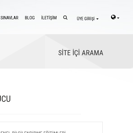
 SINAVLAR
BLOG
İLETİŞİM
ÜYE GİRİŞİ
SİTE İÇİ ARAMA
UCU