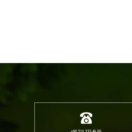
+90 216 335 46 00