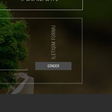
İLETİŞİM FORMU
GÖNDER