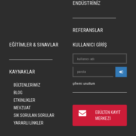
ENDÜSTRİNİZ
REFERANSLAR
EĞİTİMLER & SINAVLAR
KULLANICI GİRİŞ
KAYNAKLAR
şifremi unuttum
BÜLTENLERİMİZ
BLOG
ETKİNLİKLER
MEVZUAT
EBÜLTEN KAYIT
SIK SORULAN SORULAR
MERKEZİ
YARARLI LİNKLER