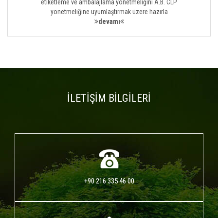
etiketleme ve ambalajlama yönetmeliğini A.B. CLP
yönetmeliğine uyumlaştırmak üzere hazırla
devamı
İLETİŞİM BİLGİLERİ
+90 216 335 46 00