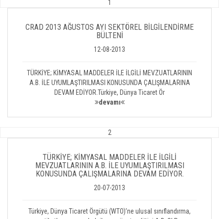
1
CRAD 2013 AĞUSTOS AYI SEKTÖREL BİLGİLENDİRME
BÜLTENİ
12-08-2013
TÜRKİYE; KİMYASAL MADDELER İLE İLGİLİ MEVZUATLARININ
A.B. İLE UYUMLAŞTIRILMASI KONUSUNDA ÇALIŞMALARINA
DEVAM EDİYOR.Türkiye, Dünya Ticaret Ör
devamı
2
TÜRKİYE; KİMYASAL MADDELER İLE İLGİLİ
MEVZUATLARININ A.B. İLE UYUMLAŞTIRILMASI
KONUSUNDA ÇALIŞMALARINA DEVAM EDİYOR.
20-07-2013
Türkiye, Dünya Ticaret Örgütü (WTO)’ne ulusal sınıflandırma,