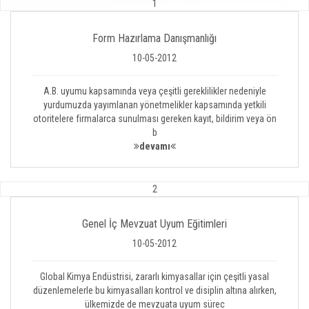
1
Form Hazırlama Danışmanlığı
10-05-2012
A.B. uyumu kapsamında veya çeşitli gereklilikler nedeniyle
yurdumuzda yayımlanan yönetmelikler kapsamında yetkili
otoritelere firmalarca sunulması gereken kayıt, bildirim veya ön
b
devamı
2
Genel İç Mevzuat Uyum Eğitimleri
10-05-2012
Global Kimya Endüstrisi, zararlı kimyasallar için çeşitli yasal
düzenlemelerle bu kimyasalları kontrol ve disiplin altına alırken,
ülkemizde de mevzuata uyum sürec