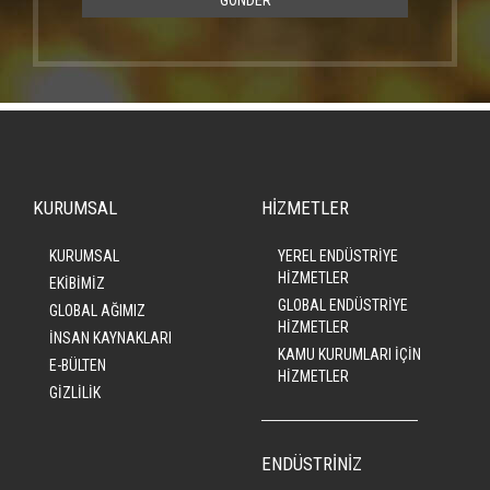
GÖNDER
KURUMSAL
HİZMETLER
KURUMSAL
YEREL ENDÜSTRİYE
HİZMETLER
EKİBİMİZ
GLOBAL ENDÜSTRİYE
GLOBAL AĞIMIZ
HİZMETLER
İNSAN KAYNAKLARI
KAMU KURUMLARI İÇİN
E-BÜLTEN
HİZMETLER
GİZLİLİK
ENDÜSTRİNİZ