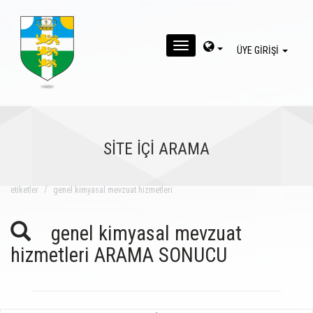
MENU
ÜYE GİRİŞİ
SİTE İÇİ ARAMA
eti̇ketler
genel kimyasal mevzuat hizmetleri
genel kimyasal mevzuat
hizmetleri ARAMA SONUCU