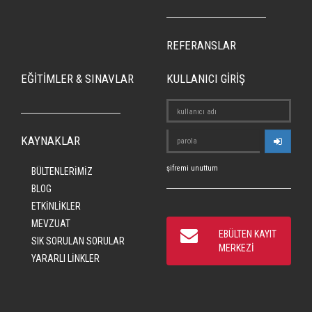
REFERANSLAR
EĞİTİMLER & SINAVLAR
KULLANICI GİRİŞ
KAYNAKLAR
şifremi unuttum
BÜLTENLERİMİZ
BLOG
ETKİNLİKLER
MEVZUAT
EBÜLTEN KAYIT
SIK SORULAN SORULAR
MERKEZİ
YARARLI LİNKLER