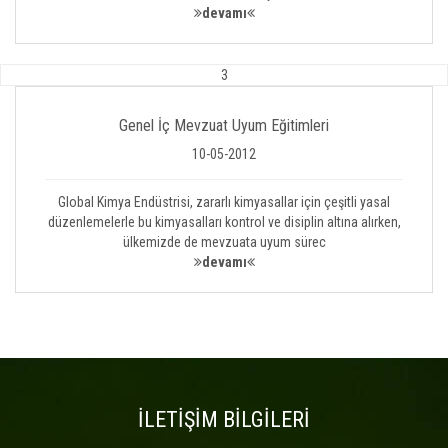
devamı
3
Genel İç Mevzuat Uyum Eğitimleri
10-05-2012
Global Kimya Endüstrisi, zararlı kimyasallar için çeşitli yasal
düzenlemelerle bu kimyasalları kontrol ve disiplin altına alırken,
ülkemizde de mevzuata uyum sürec
devamı
İLETİŞİM BİLGİLERİ