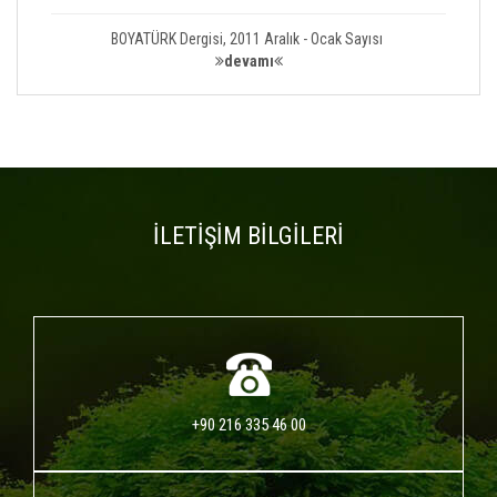
BOYATÜRK Dergisi, 2011 Aralık - Ocak Sayısı
devamı
İLETİŞİM BİLGİLERİ
+90 216 335 46 00