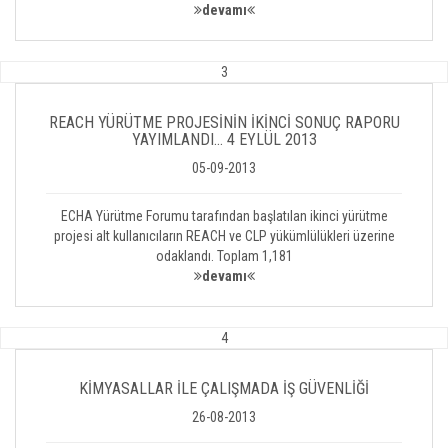
devamı
3
REACH YÜRÜTME PROJESİNİN İKİNCİ SONUÇ RAPORU
YAYIMLANDI… 4 EYLÜL 2013
05-09-2013
ECHA Yürütme Forumu tarafından başlatılan ikinci yürütme
projesi alt kullanıcıların REACH ve CLP yükümlülükleri üzerine
odaklandı. Toplam 1,181
devamı
4
KİMYASALLAR İLE ÇALIŞMADA İŞ GÜVENLİĞİ
26-08-2013