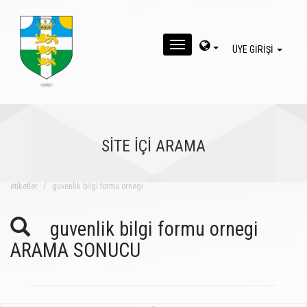
MENU
ÜYE GİRİŞİ
SİTE İÇİ ARAMA
eti̇ketler
guvenlik bilgi formu ornegi
guvenlik bilgi formu ornegi
ARAMA SONUCU