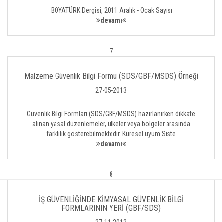
BOYATÜRK Dergisi, 2011 Aralık - Ocak Sayısı
devamı
7
Malzeme Güvenlik Bilgi Formu (SDS/GBF/MSDS) Örneği
27-05-2013
Güvenlik Bilgi Formları (SDS/GBF/MSDS) hazırlanırken dikkate
alınan yasal düzenlemeler, ülkeler veya bölgeler arasında
farklılık gösterebilmektedir. Küresel uyum Siste
devamı
8
İŞ GÜVENLİĞİNDE KİMYASAL GÜVENLİK BİLGİ
FORMLARININ YERİ (GBF/SDS)