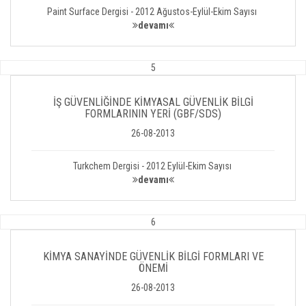
Paint Surface Dergisi - 2012 Ağustos-Eylül-Ekim Sayısı
devamı
5
İŞ GÜVENLİĞİNDE KİMYASAL GÜVENLİK BİLGİ
FORMLARININ YERİ (GBF/SDS)
26-08-2013
Turkchem Dergisi - 2012 Eylül-Ekim Sayısı
devamı
6
KİMYA SANAYİNDE GÜVENLİK BİLGİ FORMLARI VE
ÖNEMİ
26-08-2013