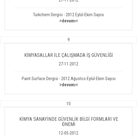
27-11-2012
Turkchem Dergisi - 2012 Eylül-Ekim Sayısı
devamı
9
KİMYASALLAR İLE ÇALIŞMADA İŞ GÜVENLİĞİ
27-11-2012
Paint Surface Dergisi - 2012 Ağustos-Eylül-Ekim Sayısı
devamı
10
KİMYA SANAYİNDE GÜVENLİK BİLGİ FORMLARI VE
ÖNEMİ
12-05-2012