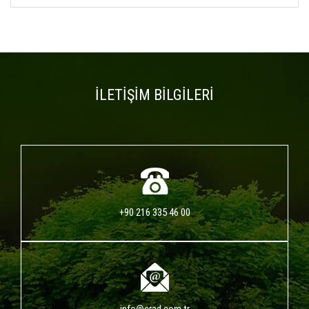
İLETİŞİM BİLGİLERİ
+90 216 335 46 00