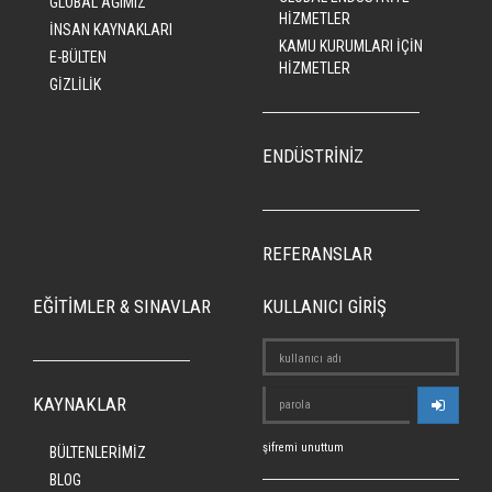
GLOBAL AĞIMIZ
HİZMETLER
İNSAN KAYNAKLARI
KAMU KURUMLARI İÇİN
E-BÜLTEN
HİZMETLER
GİZLİLİK
ENDÜSTRİNİZ
REFERANSLAR
EĞİTİMLER & SINAVLAR
KULLANICI GİRİŞ
KAYNAKLAR
şifremi unuttum
BÜLTENLERİMİZ
BLOG