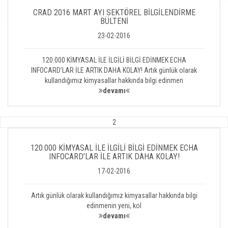
CRAD 2016 MART AYI SEKTÖREL BİLGİLENDİRME
BÜLTENİ
23-02-2016
120.000 KİMYASAL İLE İLGİLİ BİLGİ EDİNMEK ECHA
INFOCARD’LAR İLE ARTIK DAHA KOLAY! Artık günlük olarak
kullandığımız kimyasallar hakkında bilgi edinmen
devamı
2
120.000 KİMYASAL İLE İLGİLİ BİLGİ EDİNMEK ECHA
INFOCARD’LAR İLE ARTIK DAHA KOLAY!
17-02-2016
Artık günlük olarak kullandığımız kimyasallar hakkında bilgi
edinmenin yeni, kol
devamı