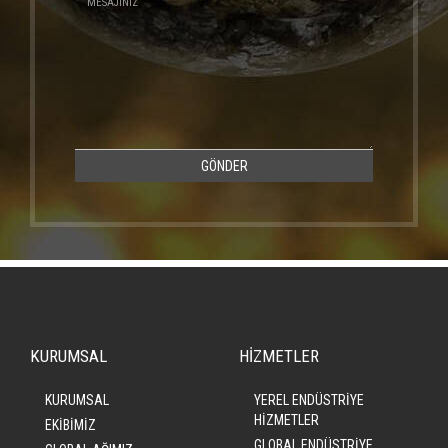
GÖNDER
KURUMSAL
HİZMETLER
KURUMSAL
YEREL ENDÜSTRİYE
HİZMETLER
EKİBİMİZ
GLOBAL ENDÜSTRİYE