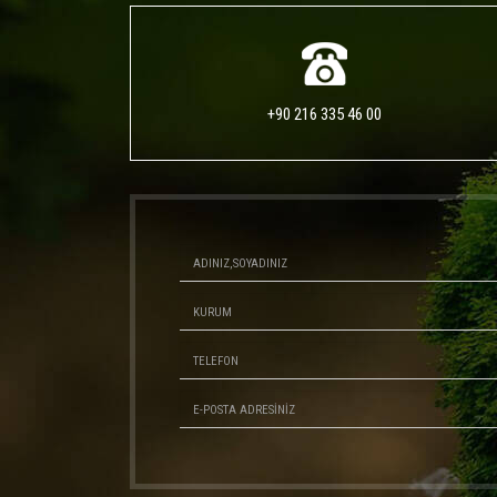
+90 216 335 46 00