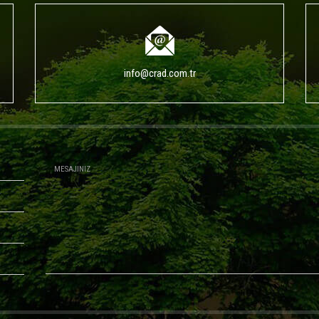
info@crad.com.tr