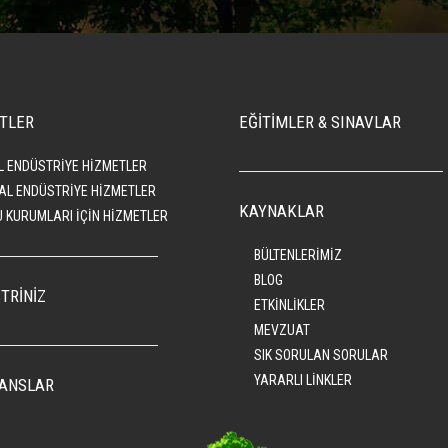
TLER
EĞİTİMLER & SINAVLAR
L ENDÜSTRİYE HİZMETLER
AL ENDÜSTRİYE HİZMETLER
KAYNAKLAR
 KURUMLARI İÇİN HİZMETLER
BÜLTENLERİMİZ
BLOG
TRİNİZ
ETKİNLİKLER
MEVZUAT
SIK SORULAN SORULAR
YARARLI LİNKLER
ANSLAR