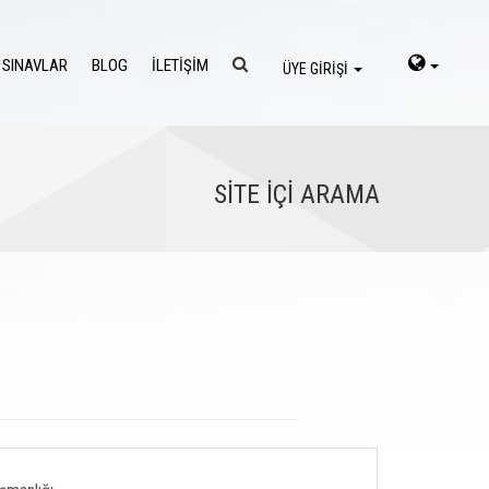
 SINAVLAR
BLOG
İLETİŞİM
ÜYE GİRİŞİ
SİTE İÇİ ARAMA