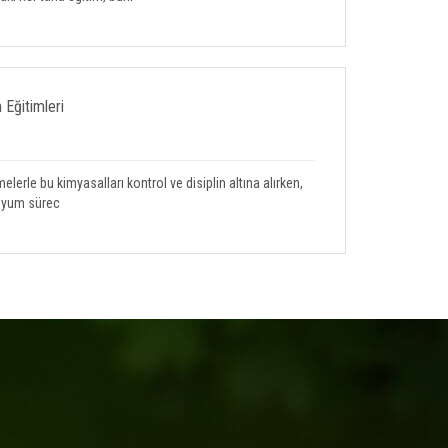
Eğitimleri
elerle bu kimyasalları kontrol ve disiplin altına alırken,
uyum sürec