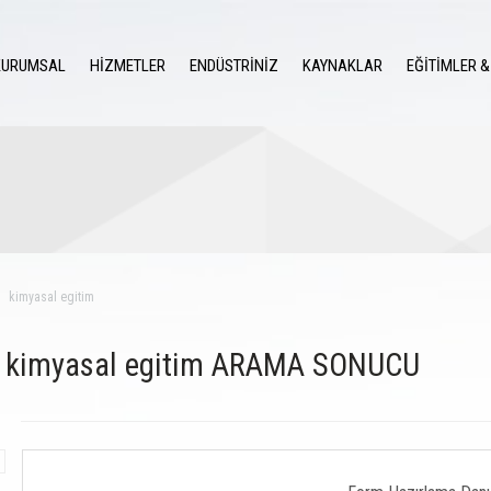
KURUMSAL
HİZMETLER
ENDÜSTRİNİZ
KAYNAKLAR
EĞİTİMLER &
kimyasal egitim
kimyasal egitim ARAMA SONUCU