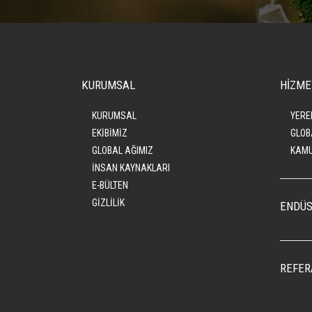
KURUMSAL
HİZME
KURUMSAL
YERE
EKİBİMİZ
GLOB
GLOBAL AĞIMIZ
KAMU
İNSAN KAYNAKLARI
E-BÜLTEN
GİZLİLİK
ENDÜS
REFER