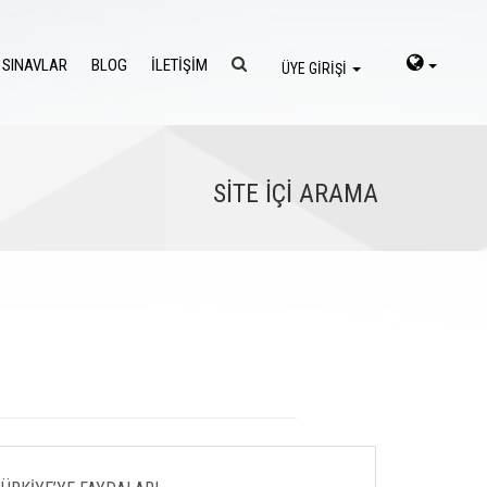
 SINAVLAR
BLOG
İLETİŞİM
ÜYE GİRİŞİ
SİTE İÇİ ARAMA