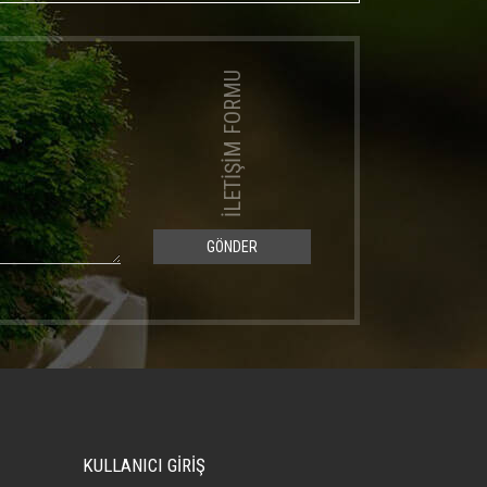
İLETİŞİM FORMU
GÖNDER
KULLANICI GİRİŞ