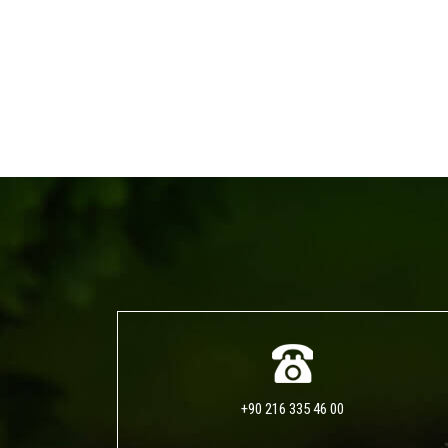
+90 216 335 46 00