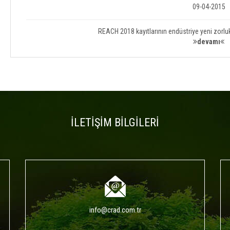
09-04-2015
REACH 2018 kayıtlarının endüstriye yeni zorl
devamı
İLETİŞİM BİLGİLERİ
info@crad.com.tr