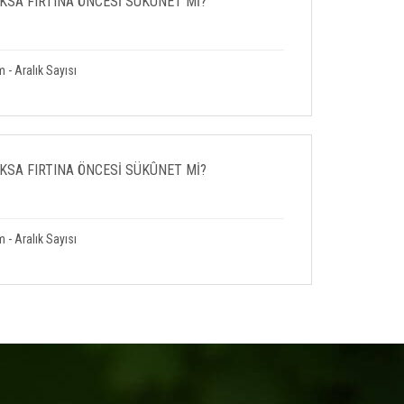
SA FIRTINA ÖNCESİ SÜKÛNET Mİ?
 - Aralık Sayısı
SA FIRTINA ÖNCESİ SÜKÛNET Mİ?
 - Aralık Sayısı