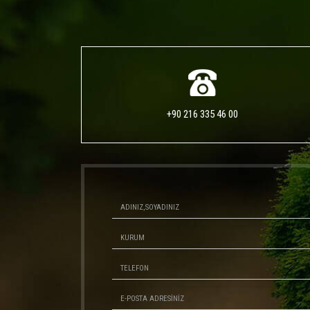
+90 216 335 46 00