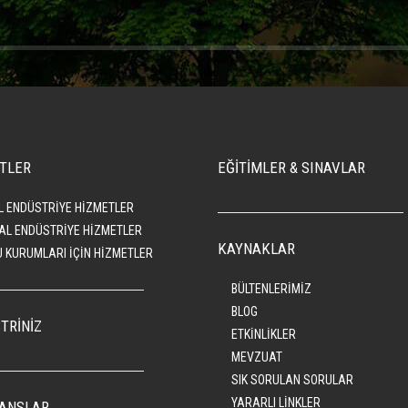
TLER
EĞİTİMLER & SINAVLAR
L ENDÜSTRİYE HİZMETLER
AL ENDÜSTRİYE HİZMETLER
KAYNAKLAR
 KURUMLARI İÇİN HİZMETLER
BÜLTENLERİMİZ
BLOG
TRİNİZ
ETKİNLİKLER
MEVZUAT
SIK SORULAN SORULAR
YARARLI LİNKLER
ANSLAR