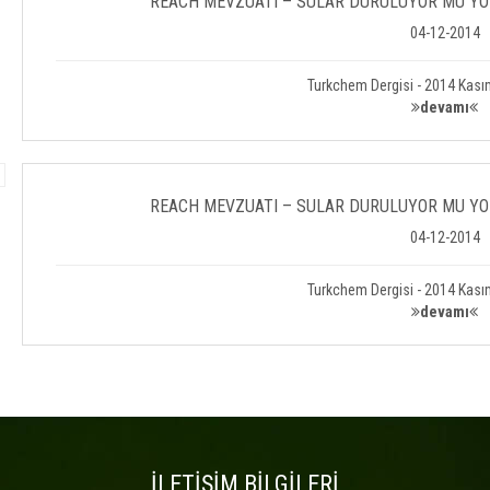
REACH MEVZUATI – SULAR DURULUYOR MU YOK
04-12-2014
Turkchem Dergisi - 2014 Kasım
devamı
REACH MEVZUATI – SULAR DURULUYOR MU YOK
04-12-2014
Turkchem Dergisi - 2014 Kasım
devamı
İLETİŞİM BİLGİLERİ