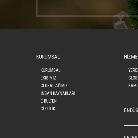
KURUMSAL
HİZME
KURUMSAL
YERE
EKİBİMİZ
GLOB
GLOBAL AĞIMIZ
KAMU
İNSAN KAYNAKLARI
E-BÜLTEN
GİZLİLİK
ENDÜS
REFER