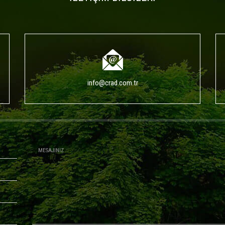
info@crad.com.tr