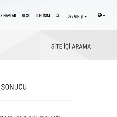
 SINAVLAR
BLOG
İLETİŞİM
ÜYE GİRİŞİ
SİTE İÇİ ARAMA
A SONUCU