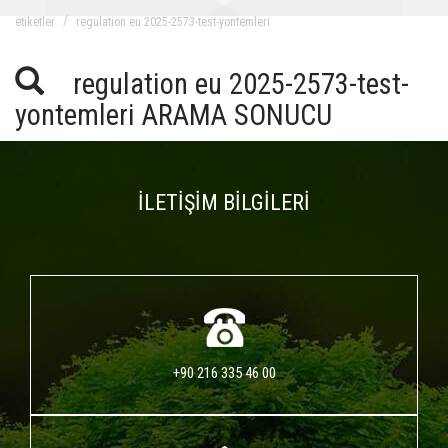
eti̇ketler
regulation eu 2025-2573-test-yontemleri
regulation eu 2025-2573-test-
yontemleri ARAMA SONUCU
İLETİŞİM BİLGİLERİ
+90 216 335 46 00