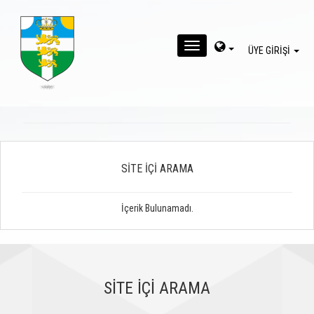
MENU
ÜYE GİRİŞİ
SİTE İÇİ ARAMA
İçerik Bulunamadı.
SİTE İÇİ ARAMA