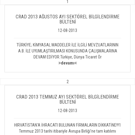
1
CRAD 2013 AĞUSTOS AYI SEKTÖREL BİLGİLENDİRME
BÜLTENİ
12-08-2013
TÜRKİYE; KİMYASAL MADDELER İLE İLGİLİ MEVZUATLARININ
A.B. İLE UYUMLAŞTIRILMASI KONUSUNDA ÇALIŞMALARINA
DEVAM EDİYOR.Türkiye, Dünya Ticaret Ör
devamı
2
CRAD 2013 TEMMUZ AYI SEKTÖREL BİLGİLENDİRME
BÜLTENİ
12-08-2013
HIRVATİSTAN'A İHRACATI BULUNAN FİRMALARIN DİKKATİNE!!!1
Temmuz 2013 tarihi itibariyle Avrupa Birliği’ne tam katılımı