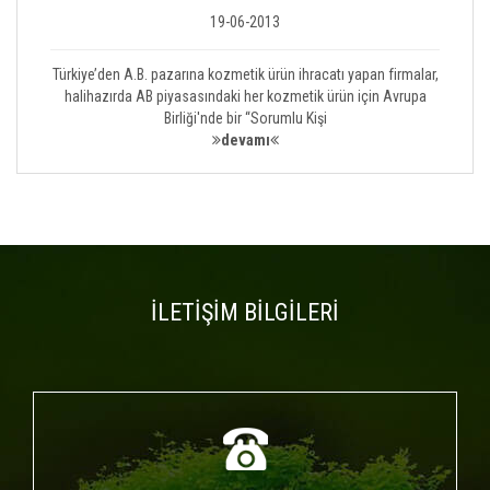
19-06-2013
Türkiye’den A.B. pazarına kozmetik ürün ihracatı yapan firmalar,
halihazırda AB piyasasındaki her kozmetik ürün için Avrupa
Birliği'nde bir “Sorumlu Kişi
devamı
İLETİŞİM BİLGİLERİ