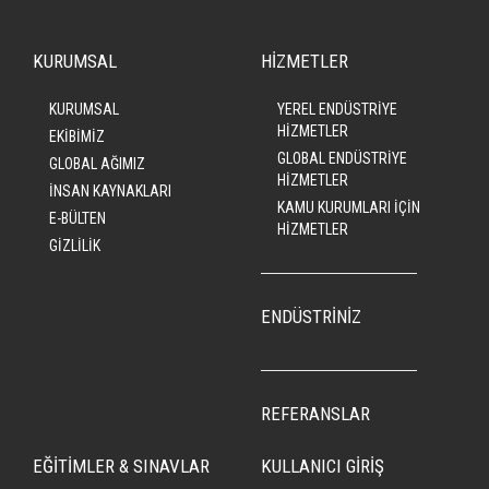
KURUMSAL
HİZMETLER
KURUMSAL
YEREL ENDÜSTRİYE
HİZMETLER
EKİBİMİZ
GLOBAL ENDÜSTRİYE
GLOBAL AĞIMIZ
HİZMETLER
İNSAN KAYNAKLARI
KAMU KURUMLARI İÇİN
E-BÜLTEN
HİZMETLER
GİZLİLİK
ENDÜSTRİNİZ
REFERANSLAR
EĞİTİMLER & SINAVLAR
KULLANICI GİRİŞ