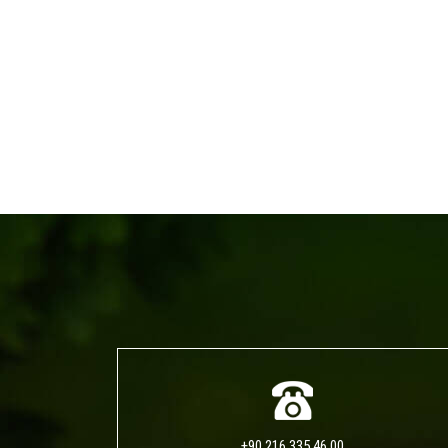
+90 216 335 46 00