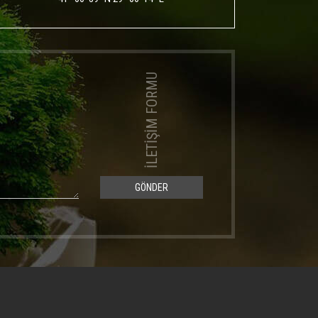
İLETİŞİM FORMU
GÖNDER