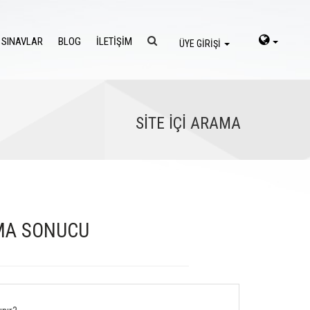
 SINAVLAR
BLOG
İLETİŞİM
ÜYE GİRİŞİ
SİTE İÇİ ARAMA
RAMA SONUCU