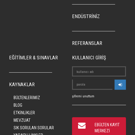
ENDÜSTRİNİZ
REFERANSLAR
EĞİTİMLER & SINAVLAR
KULLANICI GİRİŞ
KAYNAKLAR
şifremi unuttum
BÜLTENLERİMİZ
BLOG
ETKİNLİKLER
MEVZUAT
EBÜLTEN KAYIT
SIK SORULAN SORULAR
MERKEZİ