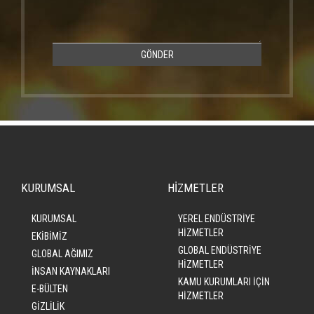
GÖNDER
KURUMSAL
HİZMETLER
KURUMSAL
YEREL ENDÜSTRİYE
HİZMETLER
EKİBİMİZ
GLOBAL ENDÜSTRİYE
GLOBAL AĞIMIZ
HİZMETLER
İNSAN KAYNAKLARI
KAMU KURUMLARI İÇİN
E-BÜLTEN
HİZMETLER
GİZLİLİK