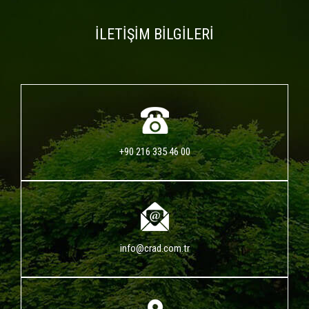
İLETİŞİM BİLGİLERİ
+90 216 335 46 00
info@crad.com.tr