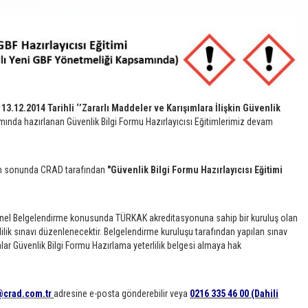
 13.12.2014 Tarihli ‘’Zararlı Maddeler ve Karışımlara İlişkin Güvenlik
ında hazırlanan Güvenlik Bilgi Formu Hazırlayıcısı Eğitimlerimiz devam
tim sonunda CRAD tarafından
"Güvenlik Bilgi Formu Hazırlayıcısı Eğitimi
onel Belgelendirme konusunda TÜRKAK akreditasyonuna sahip bir kuruluş olan
lilik sınavı düzenlenecektir. Belgelendirme kuruluşu tarafından yapılan sınav
r Güvenlik Bilgi Formu Hazırlama yeterlilik belgesi almaya hak
@crad.com.tr
adresine e-posta gönderebilir veya
0216 335 46 00 (Dahili