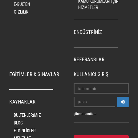
KAMU KURUMLARI İÇİN
E-BÜLTEN
HİZMETLER
GİZLİLİK
ENDÜSTRİNİZ
REFERANSLAR
EĞİTİMLER & SINAVLAR
KULLANICI GİRİŞ
KAYNAKLAR
şifremi unuttum
BÜLTENLERİMİZ
BLOG
ETKİNLİKLER