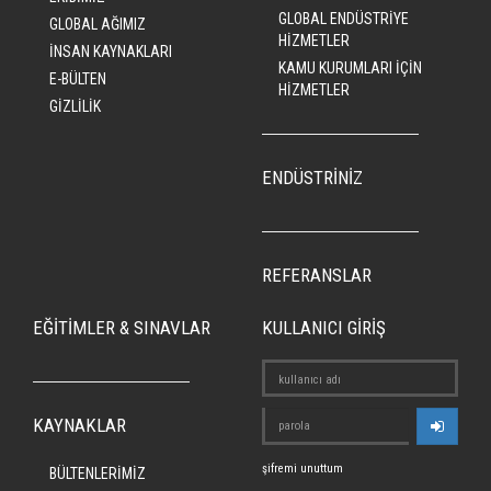
GLOBAL ENDÜSTRİYE
GLOBAL AĞIMIZ
HİZMETLER
İNSAN KAYNAKLARI
KAMU KURUMLARI İÇİN
E-BÜLTEN
HİZMETLER
GİZLİLİK
ENDÜSTRİNİZ
REFERANSLAR
EĞİTİMLER & SINAVLAR
KULLANICI GİRİŞ
KAYNAKLAR
şifremi unuttum
BÜLTENLERİMİZ