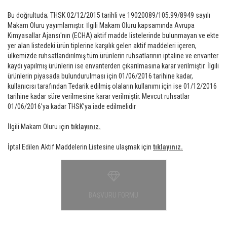
Bu doğrultuda; THSK 02/12/2015 tarihli ve 19020089/105.99/8949 sayılı
Makam Oluru yayımlamıştır. İlgili Makam Oluru kapsamında Avrupa
Kimyasallar Ajansı'nın (ECHA) aktif madde listelerinde bulunmayan ve ekte
yer alan listedeki ürün tiplerine karşılık gelen aktif maddeleri içeren,
ülkemizde ruhsatlandırılmış tüm ürünlerin ruhsatlarının iptaline ve envanter
kaydı yapılmış ürünlerin ise envanterden çıkarılmasına karar verilmiştir. İlgili
ürünlerin piyasada bulundurulması için 01/06/2016 tarihine kadar,
kullanıcısı tarafından Tedarik edilmiş olaların kullanımı için ise 01/12/2016
tarihine kadar süre verilmesine karar verilmiştir. Mevcut ruhsatlar
01/06/2016’ya kadar THSK’ya iade edilmelidir
İlgili Makam Oluru için
tıklayınız.
İptal Edilen Aktif Maddelerin Listesine ulaşmak için
tıklayınız.
BAŞVURU FORMU