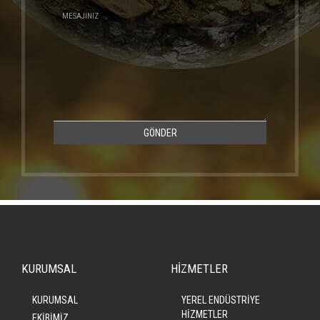
GÖNDER
KURUMSAL
HİZMETLER
KURUMSAL
YEREL ENDÜSTRİYE
HİZMETLER
EKİBİMİZ