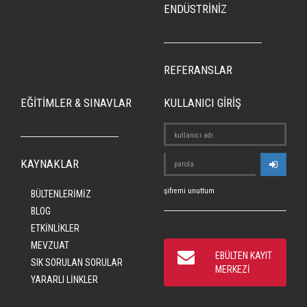
ENDÜSTRİNİZ
REFERANSLAR
EĞİTİMLER & SINAVLAR
KULLANICI GİRİŞ
KAYNAKLAR
şifremi unuttum
BÜLTENLERİMİZ
BLOG
ETKİNLİKLER
MEVZUAT
EBÜLTEN KAYIT
SIK SORULAN SORULAR
MERKEZİ
YARARLI LİNKLER