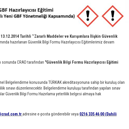
 13.12.2014 Tarihli ‘’Zararlı Maddeler ve Karışımlara İlişkin Güvenlik
ında hazırlanan Güvenlik Bilgi Formu Hazırlayıcısı Eğitimlerimiz devam
tim sonunda CRAD tarafından
"Güvenlik Bilgi Formu Hazırlayıcısı Eğitimi
onel Belgelendirme konusunda TÜRKAK akreditasyonuna sahip bir kuruluş olan
lilik sınavı düzenlenecektir. Belgelendirme kuruluşu tarafından yapılan sınav
r Güvenlik Bilgi Formu Hazırlama yeterlilik belgesi almaya hak
@crad.com.tr
adresine e-posta gönderebilir veya
0216 335 46 00 (Dahili