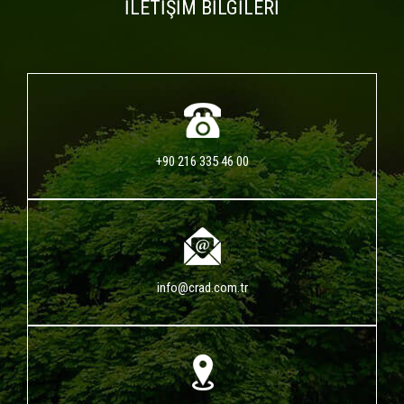
İLETİŞİM BİLGİLERİ
+90 216 335 46 00
info@crad.com.tr