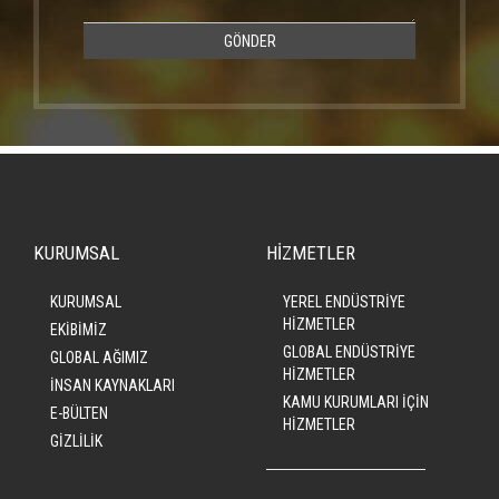
GÖNDER
KURUMSAL
HİZMETLER
KURUMSAL
YEREL ENDÜSTRİYE
HİZMETLER
EKİBİMİZ
GLOBAL ENDÜSTRİYE
GLOBAL AĞIMIZ
HİZMETLER
İNSAN KAYNAKLARI
KAMU KURUMLARI İÇİN
E-BÜLTEN
HİZMETLER
GİZLİLİK