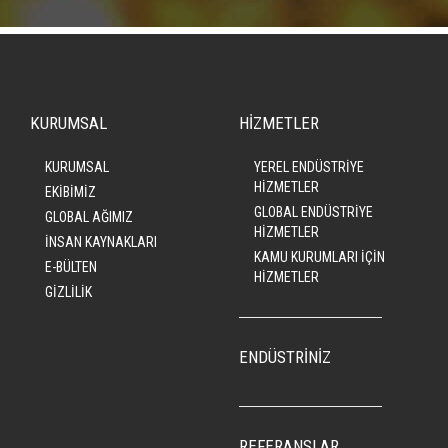
KURUMSAL
HİZMETLER
KURUMSAL
YEREL ENDÜSTRİYE
HİZMETLER
EKİBİMİZ
GLOBAL ENDÜSTRİYE
GLOBAL AĞIMIZ
HİZMETLER
İNSAN KAYNAKLARI
KAMU KURUMLARI İÇİN
E-BÜLTEN
HİZMETLER
GİZLİLİK
ENDÜSTRİNİZ
REFERANSLAR