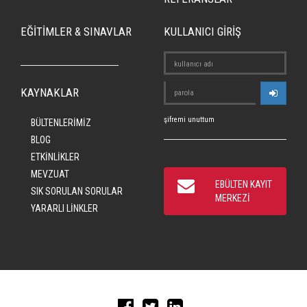
EĞİTİMLER & SINAVLAR
KULLANICI GİRİŞ
KAYNAKLAR
şifremi unuttum
BÜLTENLERİMİZ
BLOG
ETKİNLİKLER
MEVZUAT
EBÜLTEN KAYIT
SIK SORULAN SORULAR
MERKEZİ
YARARLI LİNKLER