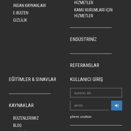
HİZMETLER
İNSAN KAYNAKLARI
KAMU KURUMLARI İÇİN
E-BÜLTEN
HİZMETLER
GİZLİLİK
ENDÜSTRİNİZ
REFERANSLAR
EĞİTİMLER & SINAVLAR
KULLANICI GİRİŞ
KAYNAKLAR
şifremi unuttum
BÜLTENLERİMİZ
BLOG