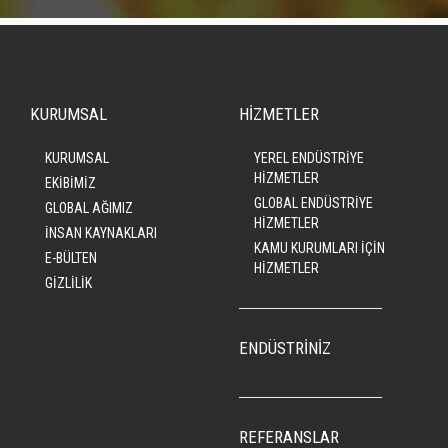
KURUMSAL
HİZMETLER
KURUMSAL
YEREL ENDÜSTRİYE
HİZMETLER
EKİBİMİZ
GLOBAL ENDÜSTRİYE
GLOBAL AĞIMIZ
HİZMETLER
İNSAN KAYNAKLARI
KAMU KURUMLARI İÇİN
E-BÜLTEN
HİZMETLER
GİZLİLİK
ENDÜSTRİNİZ
REFERANSLAR