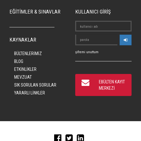
EĞİTİMLER & SINAVLAR
KULLANICI GİRİŞ
KAYNAKLAR
şifremi unuttum
BÜLTENLERİMİZ
BLOG
ETKİNLİKLER
MEVZUAT
EBÜLTEN KAYIT
SIK SORULAN SORULAR
MERKEZİ
YARARLI LİNKLER