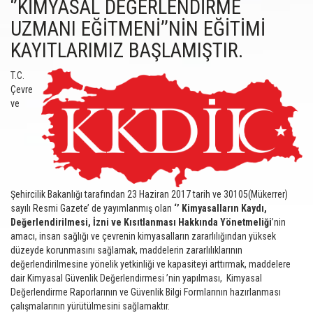
‘’KİMYASAL DEĞERLENDİRME
UZMANI EĞİTMENİ’’NİN EĞİTİMİ
KAYITLARIMIZ BAŞLAMIŞTIR.
T.C.
Çevre
ve
Şehircilik Bakanlığı tarafından 23 Haziran 2017 tarih ve 30105(Mükerrer)
sayılı Resmi Gazete’ de yayımlanmış olan
‘’ Kimyasalların Kaydı,
Değerlendirilmesi, İzni ve Kısıtlanması Hakkında Yönetmeliği
’nin
amacı, insan sağlığı ve çevrenin kimyasalların zararlılığından yüksek
düzeyde korunmasını sağlamak, maddelerin zararlılıklarının
değerlendirilmesine yönelik yetkinliği ve kapasiteyi arttırmak, maddelere
dair Kimyasal Güvenlik Değerlendirmesi ’nin yapılması, Kimyasal
Değerlendirme Raporlarının ve Güvenlik Bilgi Formlarının hazırlanması
çalışmalarının yürütülmesini sağlamaktır.