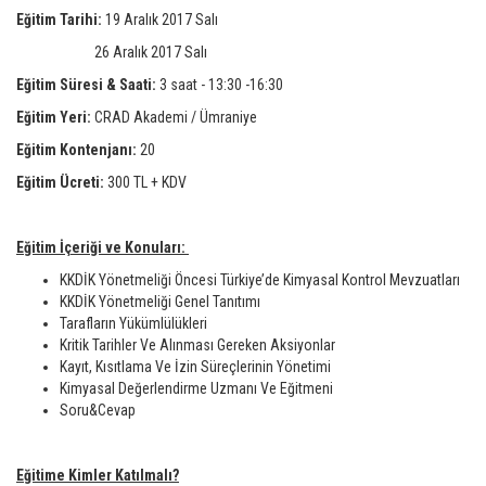
Eğitim Tarihi:
19 Aralık 2017 Salı
26 Aralık 2017 Salı
Eğitim Süresi & Saati:
3 saat - 13:30 -16:30
Eğitim Yeri:
CRAD Akademi / Ümraniye
Eğitim Kontenjanı:
20
Eğitim Ücreti:
300 TL + KDV
Eğitim İçeriği ve Konuları:
KKDİK Yönetmeliği Öncesi Türkiye’de Kimyasal Kontrol Mevzuatları
KKDİK Yönetmeliği Genel Tanıtımı
Tarafların Yükümlülükleri
Kritik Tarihler Ve Alınması Gereken Aksiyonlar
Kayıt, Kısıtlama Ve İzin Süreçlerinin Yönetimi
Kimyasal Değerlendirme Uzmanı Ve Eğitmeni
Soru&Cevap
Eğitime Kimler Katılmalı?