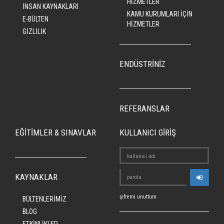
HİZMETLER
İNSAN KAYNAKLARI
KAMU KURUMLARI İÇİN
E-BÜLTEN
HİZMETLER
GİZLİLİK
ENDÜSTRİNİZ
REFERANSLAR
EĞİTİMLER & SINAVLAR
KULLANICI GİRİŞ
KAYNAKLAR
şifremi unuttum
BÜLTENLERİMİZ
BLOG