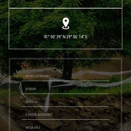
41° 00' 39" N 29° 06' 14" E