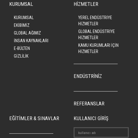
KURUMSAL
HİZMETLER
KURUMSAL
YEREL ENDÜSTRİYE
HİZMETLER
EKİBİMİZ
GLOBAL ENDÜSTRİYE
GLOBAL AĞIMIZ
HİZMETLER
İNSAN KAYNAKLARI
KAMU KURUMLARI İÇİN
E-BÜLTEN
HİZMETLER
GİZLİLİK
ENDÜSTRİNİZ
REFERANSLAR
EĞİTİMLER & SINAVLAR
KULLANICI GİRİŞ