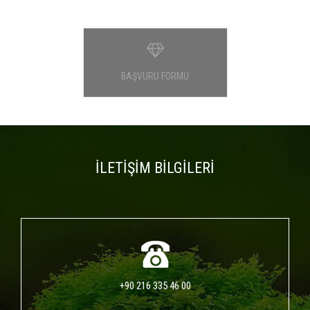
BAŞVURU FORMU
İLETİŞİM BİLGİLERİ
+90 216 335 46 00