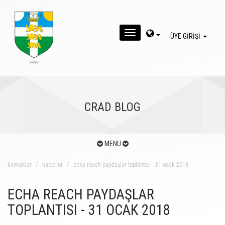
MENU
ÜYE GİRİŞİ
CRAD BLOG
MENU
kaynaklar
haberler
echa reach paydaşlar toplantısı - 31 ocak 2018
ECHA REACH PAYDAŞLAR
TOPLANTISI - 31 OCAK 2018