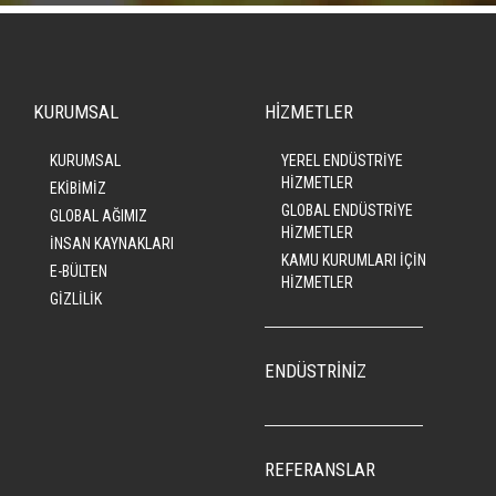
KURUMSAL
HİZMETLER
KURUMSAL
YEREL ENDÜSTRİYE
HİZMETLER
EKİBİMİZ
GLOBAL ENDÜSTRİYE
GLOBAL AĞIMIZ
HİZMETLER
İNSAN KAYNAKLARI
KAMU KURUMLARI İÇİN
E-BÜLTEN
HİZMETLER
GİZLİLİK
ENDÜSTRİNİZ
REFERANSLAR