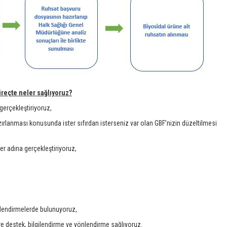
üreçte neler sağlıyoruz?
gerçekleştiriyoruz,
anması konusunda ister sıfırdan isterseniz var olan GBF’nizin düzeltilmesi
er adına gerçekleştiriyoruz,
önlendirmelerde bulunuyoruz,
e destek, bilgilendirme ve yönlendirme sağlıyoruz.