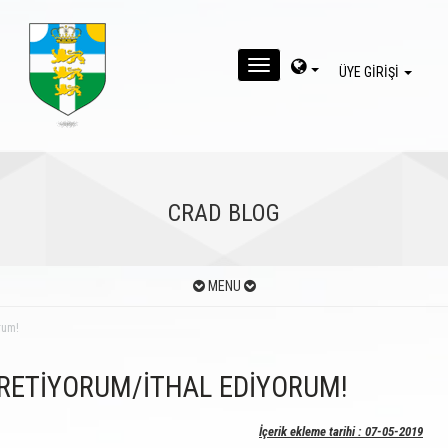
MENU
ÜYE GİRİŞİ
CRAD BLOG
MENU
rum!
ÜRETİYORUM/İTHAL EDİYORUM!
İçerik ekleme tarihi : 07-05-2019