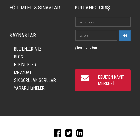
EĞİTİMLER & SINAVLAR
KULLANICI GİRİŞ
KAYNAKLAR
şifremi unuttum
BÜLTENLERİMİZ
BLOG
ETKİNLİKLER
MEVZUAT
EBÜLTEN KAYIT
SIK SORULAN SORULAR
MERKEZİ
YARARLI LİNKLER