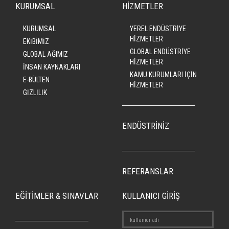
KURUMSAL
HİZMETLER
KURUMSAL
YEREL ENDÜSTRİYE
HİZMETLER
EKİBİMİZ
GLOBAL ENDÜSTRİYE
GLOBAL AĞIMIZ
HİZMETLER
İNSAN KAYNAKLARI
KAMU KURUMLARI İÇİN
E-BÜLTEN
HİZMETLER
GİZLİLİK
ENDÜSTRİNİZ
REFERANSLAR
EĞİTİMLER & SINAVLAR
KULLANICI GİRİŞ