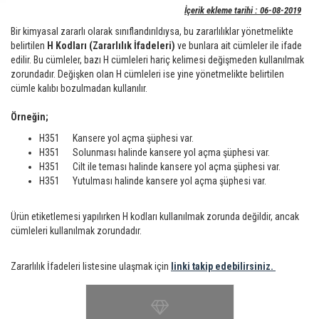
İçerik ekleme tarihi : 06-08-2019
Bir kimyasal zararlı olarak sınıflandırıldıysa, bu zararlılıklar yönetmelikte
belirtilen
H Kodları (Zararlılık İfadeleri)
ve bunlara ait cümleler ile ifade
edilir. Bu cümleler, bazı H cümleleri hariç kelimesi değişmeden kullanılmak
zorundadır. Değişken olan H cümleleri ise yine yönetmelikte belirtilen
cümle kalıbı bozulmadan kullanılır.
Örneğin;
H351 Kansere yol açma şüphesi var.
H351 Solunması halinde kansere yol açma şüphesi var.
H351 Cilt ile teması halinde kansere yol açma şüphesi var.
H351 Yutulması halinde kansere yol açma şüphesi var.
Ürün etiketlemesi yapılırken H kodları kullanılmak zorunda değildir, ancak
cümleleri kullanılmak zorundadır.
Zararlılık İfadeleri listesine ulaşmak için
linki takip edebilirsiniz.