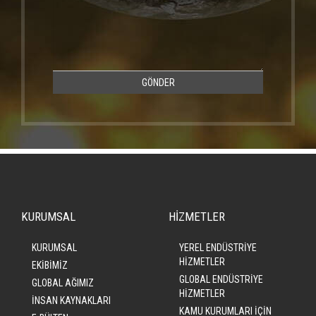
GÖNDER
KURUMSAL
HİZMETLER
KURUMSAL
YEREL ENDÜSTRİYE
HİZMETLER
EKİBİMİZ
GLOBAL ENDÜSTRİYE
GLOBAL AĞIMIZ
HİZMETLER
İNSAN KAYNAKLARI
KAMU KURUMLARI İÇİN