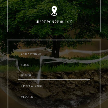
41° 00' 39" N 29° 06' 14" E