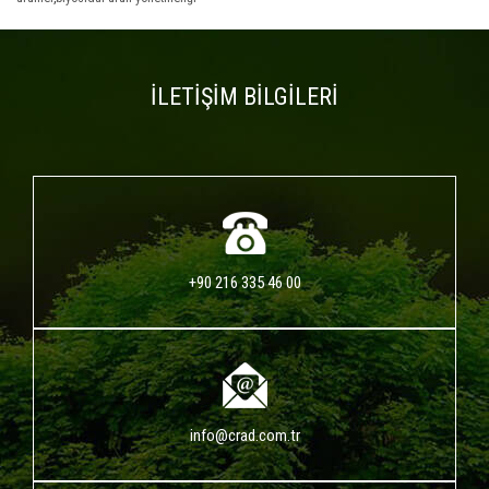
İLETİŞİM BİLGİLERİ
+90 216 335 46 00
info@crad.com.tr