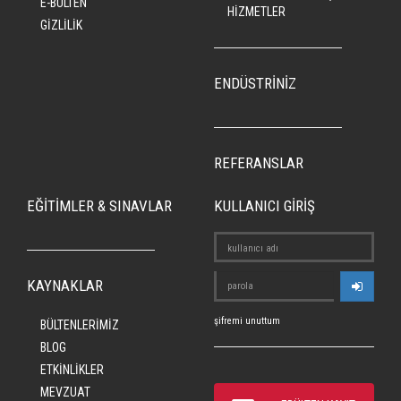
E-BÜLTEN
HİZMETLER
GİZLİLİK
ENDÜSTRİNİZ
REFERANSLAR
EĞİTİMLER & SINAVLAR
KULLANICI GİRİŞ
KAYNAKLAR
şifremi unuttum
BÜLTENLERİMİZ
BLOG
ETKİNLİKLER
MEVZUAT