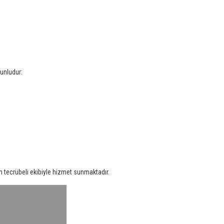
runludur:
n tecrübeli ekibiyle hizmet sunmaktadır.