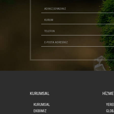
KURUMSAL
HİZME
KURUMSAL
YERE
EKİBİMİZ
GLOB