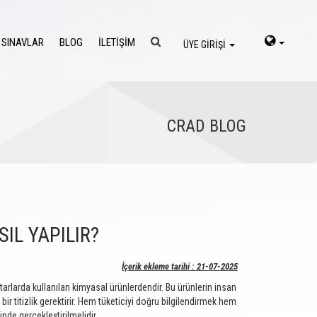
 SINAVLAR
BLOG
İLETİŞİM
ÜYE GİRİŞİ
CRAD BLOG
IL YAPILIR?
İçerik ekleme tarihi : 21-07-2025
rlarda kullanılan kimyasal ürünlerdendir. Bu ürünlerin insan
r titizlik gerektirir. Hem tüketiciyi doğru bilgilendirmek hem
nde gerçekleştirilmelidir.