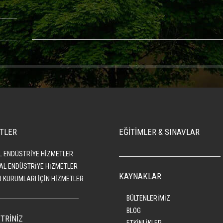
TLER
EĞİTİMLER & SINAVLAR
L ENDÜSTRİYE HİZMETLER
AL ENDÜSTRİYE HİZMETLER
KAYNAKLAR
 KURUMLARI İÇİN HİZMETLER
BÜLTENLERİMİZ
BLOG
TRİNİZ