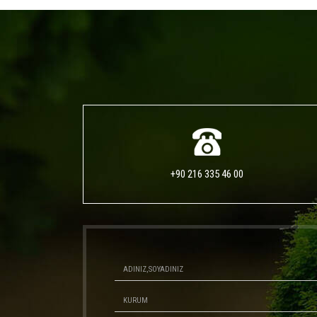
+90 216 335 46 00