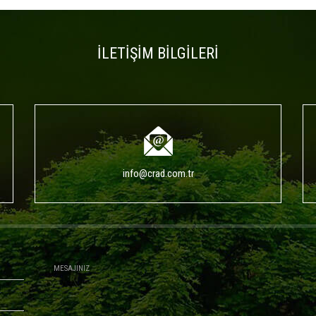
İLETİŞİM BİLGİLERİ
info@crad.com.tr