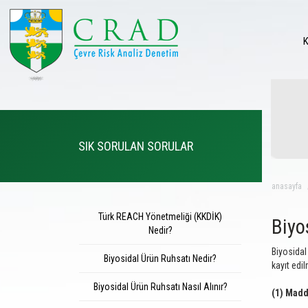
SIK SORULAN SORULAR
anasayfa
Türk REACH Yönetmeliği (KKDİK)
Biyo
Nedir?
Biyosidal
Biyosidal Ürün Ruhsatı Nedir?
kayıt edil
Biyosidal Ürün Ruhsatı Nasıl Alınır?
(1) Madd