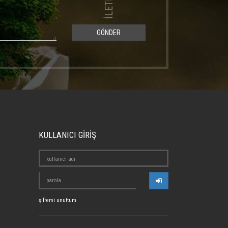
GÖNDER
KULLANICI GİRİŞ
şifremi unuttum