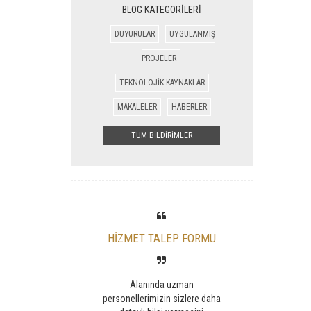
BLOG KATEGORİLERİ
DUYURULAR
UYGULANMIŞ
PROJELER
TEKNOLOJİK KAYNAKLAR
MAKALELER
HABERLER
TÜM BİLDİRİMLER
HİZMET TALEP FORMU
Alanında uzman
personellerimizin sizlere daha