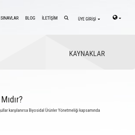
 SINAVLAR
BLOG
İLETİŞİM
ÜYE GİRİŞİ
KAYNAKLAR
 Mıdır?
oşullar karşılanırsa Biyosidal Ürünler Yönetmeliği kapsamında