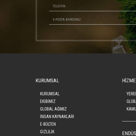
KURUMSAL
HİZME
KURUMSAL
YERE
EKİBİMİZ
GLOB
GLOBAL AĞIMIZ
KAMU
İNSAN KAYNAKLARI
E-BÜLTEN
GİZLİLİK
ENDÜS