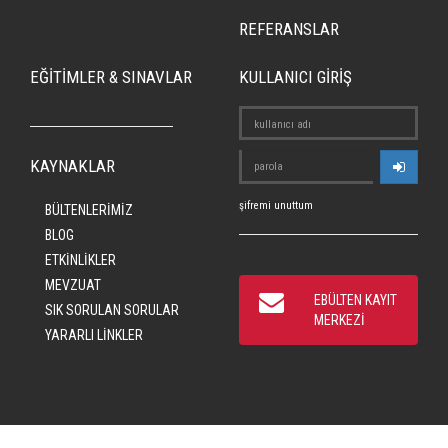
REFERANSLAR
EĞİTİMLER & SINAVLAR
KULLANICI GİRİŞ
KAYNAKLAR
şifremi unuttum
BÜLTENLERİMİZ
BLOG
ETKİNLİKLER
MEVZUAT
EBÜLTEN KAYIT
SIK SORULAN SORULAR
MERKEZİ
YARARLI LİNKLER