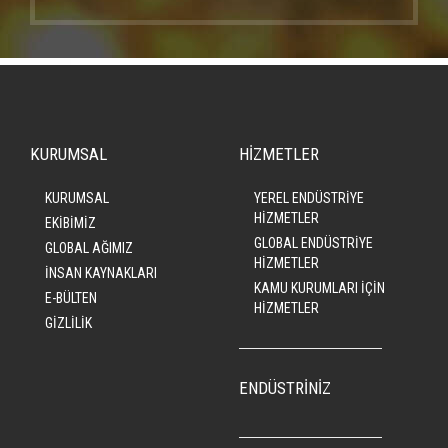
KURUMSAL
HİZMETLER
KURUMSAL
YEREL ENDÜSTRİYE
HİZMETLER
EKİBİMİZ
GLOBAL ENDÜSTRİYE
GLOBAL AĞIMIZ
HİZMETLER
İNSAN KAYNAKLARI
KAMU KURUMLARI İÇİN
E-BÜLTEN
HİZMETLER
GİZLİLİK
ENDÜSTRİNİZ