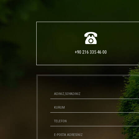
+90 216 335 46 00