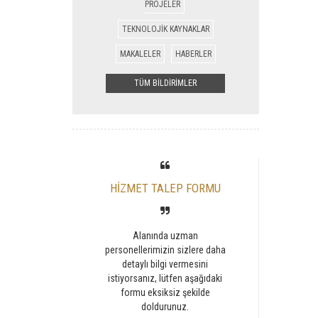
PROJELER
TEKNOLOJİK KAYNAKLAR
MAKALELER
HABERLER
TÜM BİLDİRİMLER
HİZMET TALEP FORMU
Alanında uzman
personellerimizin sizlere daha
detaylı bilgi vermesini
istiyorsanız, lütfen aşağıdaki
formu eksiksiz şekilde
doldurunuz.