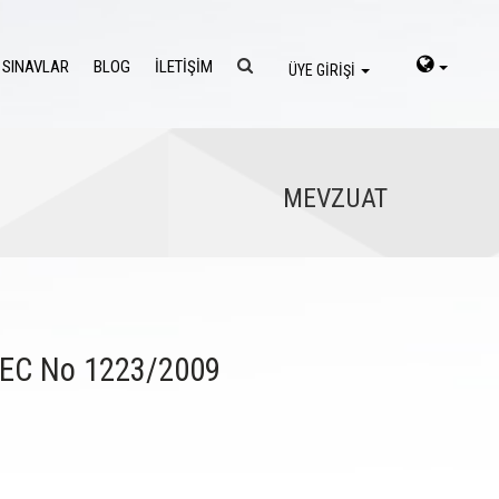
 SINAVLAR
BLOG
İLETİŞİM
ÜYE GİRİŞİ
MEVZUAT
 EC No 1223/2009