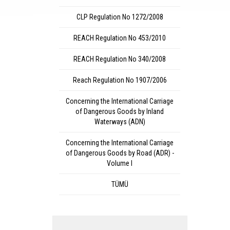
CLP Regulation No 1272/2008
REACH Regulation No 453/2010
REACH Regulation No 340/2008
Reach Regulation No 1907/2006
Concerning the International Carriage
of Dangerous Goods by Inland
Waterways (ADN)
Concerning the International Carriage
of Dangerous Goods by Road (ADR) -
Volume I
TÜMÜ