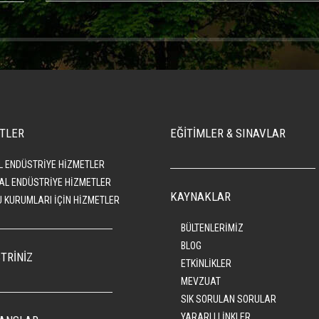
TLER
EĞİTİMLER & SINAVLAR
L ENDÜSTRİYE HİZMETLER
AL ENDÜSTRİYE HİZMETLER
KAYNAKLAR
 KURUMLARI İÇİN HİZMETLER
BÜLTENLERİMİZ
BLOG
TRİNİZ
ETKİNLİKLER
MEVZUAT
SIK SORULAN SORULAR
YARARLI LİNKLER