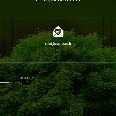
info@crad.com.tr