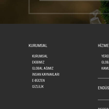
KURUMSAL
HİZME
KURUMSAL
YERE
EKİBİMİZ
GLOB
GLOBAL AĞIMIZ
KAMU
İNSAN KAYNAKLARI
E-BÜLTEN
GİZLİLİK
ENDÜS