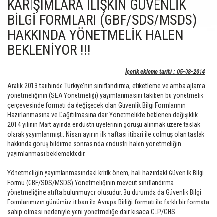
KARIŞIMLARA İLİŞKİN GÜVENLİK
BİLGİ FORMLARI (GBF/SDS/MSDS)
HAKKINDA YÖNETMELİK HALEN
BEKLENİYOR !!!
İçerik ekleme tarihi : 05-08-2014
Aralık 2013 tarihinde Türkiye’nin sınıflandırma, etiketleme ve ambalajlama
yönetmeliğinin (SEA Yönetmeliği) yayımlanmasını takiben bu yönetmelik
çerçevesinde formatı da değişecek olan Güvenlik Bilgi Formlarının
Hazırlanmasına ve Dağıtılmasına dair Yönetmelikte beklenen değişiklik
2014 yılının Mart ayında endüstri üyelerinin görüşü alınmak üzere taslak
olarak yayımlanmıştı. Nisan ayının ilk haftası itibari ile dolmuş olan taslak
hakkında görüş bildirme sonrasında endüstri halen yönetmeliğin
yayımlanması beklemektedir.
Yönetmeliğin yayımlanmasındaki kritik önem, hali hazırdaki Güvenlik Bilgi
Formu (GBF/SDS/MSDS) Yönetmeliğinin mevcut sınıflandırma
yönetmeliğine atıfta bulunmuyor oluşudur. Bu durumda da Güvenlik Bilgi
Formlarımızın günümüz itibarı ile Avrupa Birliği formatı ile farklı bir formata
sahip olması nedeniyle yeni yönetmeliğe dair kısaca CLP/GHS