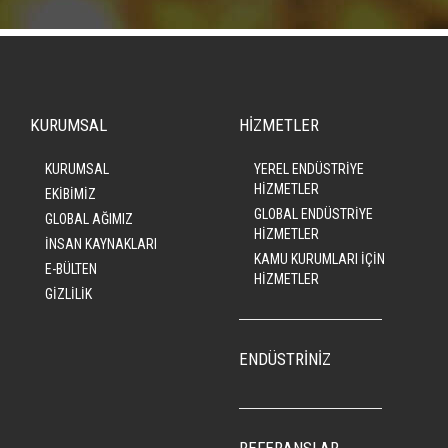
KURUMSAL
HİZMETLER
KURUMSAL
YEREL ENDÜSTRİYE
HİZMETLER
EKİBİMİZ
GLOBAL ENDÜSTRİYE
GLOBAL AĞIMIZ
HİZMETLER
İNSAN KAYNAKLARI
KAMU KURUMLARI İÇİN
E-BÜLTEN
HİZMETLER
GİZLİLİK
ENDÜSTRİNİZ