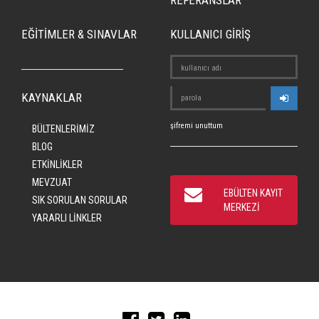
REFERANSLAR
EĞİTİMLER & SINAVLAR
KULLANICI GİRİŞ
KAYNAKLAR
şifremi unuttum
BÜLTENLERİMİZ
BLOG
ETKİNLİKLER
MEVZUAT
EBÜLTEN KAYIT
SIK SORULAN SORULAR
MERKEZİ
YARARLI LİNKLER