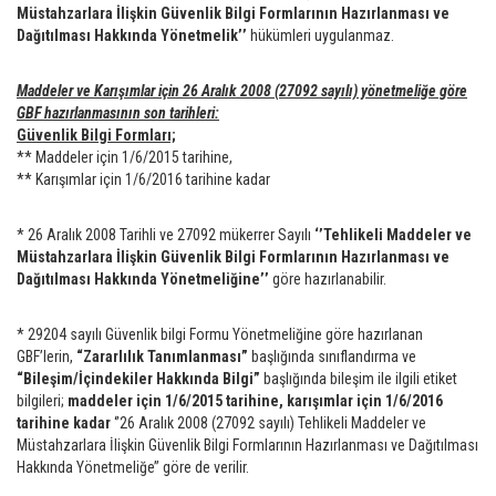
Müstahzarlara İlişkin Güvenlik Bilgi Formlarının Hazırlanması ve
Dağıtılması Hakkında Yönetmelik’’
hükümleri uygulanmaz.
Maddeler ve Karışımlar için 26 Aralık 2008 (27092 sayılı) yönetmeliğe göre
GBF hazırlanmasının son tarihleri:
Güvenlik Bilgi Formları;
** Maddeler için 1/6/2015 tarihine,
** Karışımlar için 1/6/2016 tarihine kadar
* 26 Aralık 2008 Tarihli ve 27092 mükerrer Sayılı
‘’Tehlikeli Maddeler ve
Müstahzarlara İlişkin Güvenlik Bilgi Formlarının Hazırlanması ve
Dağıtılması Hakkında Yönetmeliğine’’
göre hazırlanabilir.
* 29204 sayılı Güvenlik bilgi Formu Yönetmeliğine göre hazırlanan
GBF’lerin,
“Zararlılık Tanımlanması”
başlığında sınıflandırma ve
“Bileşim/İçindekiler Hakkında Bilgi”
başlığında bileşim ile ilgili etiket
bilgileri;
maddeler için 1/6/2015 tarihine, karışımlar için 1/6/2016
tarihine kadar
‘’26 Aralık 2008 (27092 sayılı) Tehlikeli Maddeler ve
Müstahzarlara İlişkin Güvenlik Bilgi Formlarının Hazırlanması ve Dağıtılması
Hakkında Yönetmeliğe’’ göre de verilir.