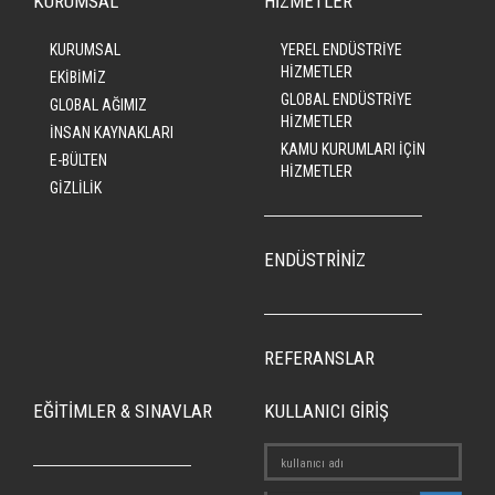
KURUMSAL
HİZMETLER
KURUMSAL
YEREL ENDÜSTRİYE
HİZMETLER
EKİBİMİZ
GLOBAL ENDÜSTRİYE
GLOBAL AĞIMIZ
HİZMETLER
İNSAN KAYNAKLARI
KAMU KURUMLARI İÇİN
E-BÜLTEN
HİZMETLER
GİZLİLİK
ENDÜSTRİNİZ
REFERANSLAR
EĞİTİMLER & SINAVLAR
KULLANICI GİRİŞ