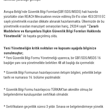
Avrupa Birliği’nde Güvenlik Bilgi Formları(GBF/SDS/MSDS) hali hazırda
yürürlükte olan REACH Mevzuatının revize edilmiş Ek-II’si olan 453/2010 EC
sayılı yönetmelik esasları dikkate alınarak hazırlanmakta. Ülkemizde de bu
yönetmelik esasları maruziyet senaryoları hariç, 29204 sayılı
‘’Zararlı
Maddelere ve Karışımlara İlişkin Güvenlik Bilgi Formları Hakkında
Yönetmelik’
’ ile hayata geçirilmiş oldu.
Yeni Yönetmeliğin kritik noktaları ve kapsamı aşağıda bilginize
sunulmuştur;
* Yeni Güvenlik Bilgi Formu Yönetmeliği uyarınca, bir GBF/SDS/MSDS 16
başlığın yanı sıra yönetmelikte belirtilen 48 alt başlığı da içermelidir.
* Güvenlik Bilgi Formunun hazırlayıcısının iletişim bilgileri, yeterlilik belge
tarihi ve numarası 16. bölüme yazılmalıdır.
* Güvenlik Bilgi Formu hazırlayıcısı TÜRKAK’tan akredite olmuş bir
belgelendirme kuruluşundan sertifikalı olmalıdır.
* Sertifikaların geçerlilik süresi 3 yıldır. Sınava ve belgelendirmeye yönelik