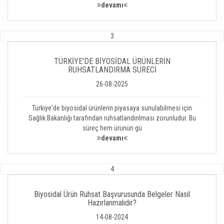
devamı
3
TÜRKİYE'DE BİYOSİDAL ÜRÜNLERİN
RUHSATLANDIRMA SÜRECİ
26-08-2025
Türkiye'de biyosidal ürünlerin piyasaya sunulabilmesi için
Sağlık Bakanlığı tarafından ruhsatlandırılması zorunludur. Bu
süreç hem ürünün gü
devamı
4
Biyosidal Ürün Ruhsat Başvurusunda Belgeler Nasıl
Hazırlanmalıdır?
14-08-2024