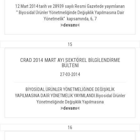
12 Mart 2014 tarih ve 28939 sayılı Resmi Gazetede yayımlanan
'' Biyosidal Ürünler Yönetmeliğinde Değişiklik Yapılmasına Dair
Yönetmelik'' kapsamında, 6, 7
devamı
15
CRAD 2014 MART AYI SEKTÖREL BİLGİLENDİRME
BÜLTENİ
27-03-2014
BİYOSİDAL ÜRÜNLER YÖNETMELİĞİNDE DEĞİŞİKLİK
YAPILMASINA DAİR YÖNETMELİK YAYIMLANDI.Biyosidal Ürünler
Yönetmeliğinde Değişiklik Yapılmasına
devamı
16