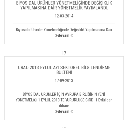
BİYOSİDAL ÜRÜNLER YÖNETMELİĞİNDE DEĞİŞİKLİK
YAPILMASINA DAİR YÖNETMELİK YAYIMLANDI.
12-03-2014
Biyosidal Ürünler Yönetmeliğinde Değişiklik Yapılmasına Dair
devamı
17
CRAD 2013 EYLÜL AYI SEKTÖREL BİLGİLENDİRME
BÜLTENİ
17-09-2013
BİYOSİDAL ÜRÜNLER İÇİN AVRUPA BİRLİĞİNİN YENİ
YÖNETMELİĞİ 1 EYLÜL 2013’TE YÜRÜRLÜĞE GİRDİ.1 Eylül’den
itibare
devamı