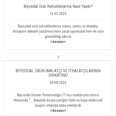
Biyosidal Ürün Ruhsatlandırma Nasıl Yapılır?
15-03-2024
Biyosidal ürün ruhsatlandırma süreci, üretici ve ithalatçı
firmaların dikkatle yürütmesi hem yasal uyumluluk hem de ürün
güvenilirliği a&cce
devamı
7
BİYOSİDAL ÜRÜN İMALATÇI VE İTHALATÇILARININ
DİKKATİNE!
04-08-2023
Biyosidal Ürünler Yönetmeliğin 11'inci maddesinin birinci
fıkrasında “…. Bakanlık dosya içeriğini fiziki ve/veya elektronik
taşıyıcı ortamda talep edebilir.&r
devamı