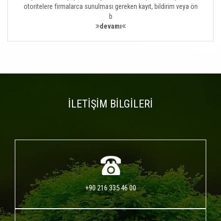
otoritelere firmalarca sunulması gereken kayıt, bildirim veya ön
b
devamı
İLETİŞİM BİLGİLERİ
+90 216 335 46 00