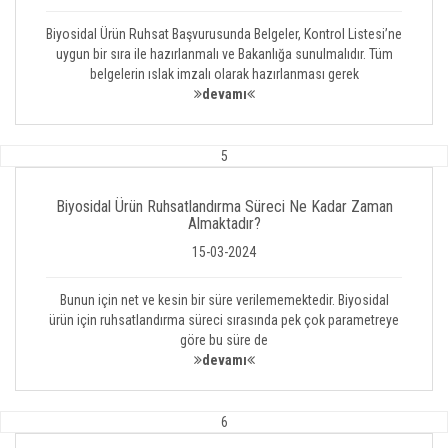
Biyosidal Ürün Ruhsat Başvurusunda Belgeler, Kontrol Listesi’ne
uygun bir sıra ile hazırlanmalı ve Bakanlığa sunulmalıdır. Tüm
belgelerin ıslak imzalı olarak hazırlanması gerek
devamı
5
Biyosidal Ürün Ruhsatlandırma Süreci Ne Kadar Zaman
Almaktadır?
15-03-2024
Bunun için net ve kesin bir süre verilememektedir. Biyosidal
ürün için ruhsatlandırma süreci sırasında pek çok parametreye
göre bu süre de
devamı
6