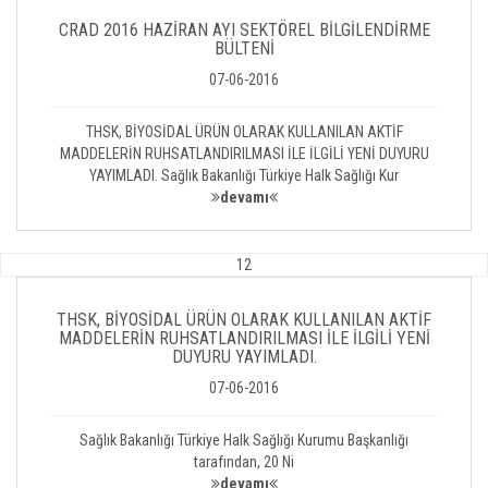
CRAD 2016 HAZİRAN AYI SEKTÖREL BİLGİLENDİRME
BÜLTENİ
07-06-2016
THSK, BİYOSİDAL ÜRÜN OLARAK KULLANILAN AKTİF
MADDELERİN RUHSATLANDIRILMASI İLE İLGİLİ YENİ DUYURU
YAYIMLADI. Sağlık Bakanlığı Türkiye Halk Sağlığı Kur
devamı
12
THSK, BİYOSİDAL ÜRÜN OLARAK KULLANILAN AKTİF
MADDELERİN RUHSATLANDIRILMASI İLE İLGİLİ YENİ
DUYURU YAYIMLADI.
07-06-2016
Sağlık Bakanlığı Türkiye Halk Sağlığı Kurumu Başkanlığı
tarafından, 20 Ni
devamı