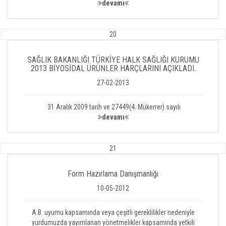
devamı
20
SAĞLIK BAKANLIĞI TÜRKİYE HALK SAĞLIĞI KURUMU
2013 BİYOSİDAL ÜRÜNLER HARÇLARINI AÇIKLADI.
27-02-2013
31 Aralık 2009 tarih ve 27449(4. Mükerrer) sayılı
devamı
21
Form Hazırlama Danışmanlığı
10-05-2012
A.B. uyumu kapsamında veya çeşitli gereklilikler nedeniyle
yurdumuzda yayımlanan yönetmelikler kapsamında yetkili