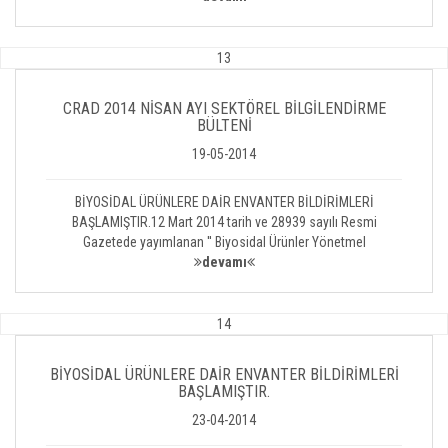
13
CRAD 2014 NİSAN AYI SEKTÖREL BİLGİLENDİRME
BÜLTENİ
19-05-2014
BİYOSİDAL ÜRÜNLERE DAİR ENVANTER BİLDİRİMLERİ
BAŞLAMIŞTIR.12 Mart 2014 tarih ve 28939 sayılı Resmi
Gazetede yayımlanan '' Biyosidal Ürünler Yönetmel
devamı
14
BİYOSİDAL ÜRÜNLERE DAİR ENVANTER BİLDİRİMLERİ
BAŞLAMIŞTIR.
23-04-2014