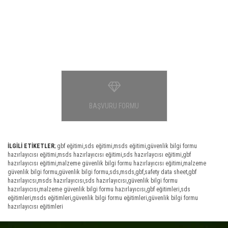
BAŞVURU FORMU
İLGİLİ ETİKETLER
;
gbf eğitimi
,
sds eğitimi
,
msds eğitimi
,
güvenlik bilgi formu
hazırlayıcısı eğitimi
,
msds hazırlayıcısı eğitimi
,
sds hazırlaycısı eğitimi
,
gbf
hazırlayıcısı eğitimi
,
malzeme güvenlik bilgi formu hazırlayıcısı eğitimi
,
malzeme
güvenlik bilgi formu
,
güvenlik bilgi formu
,
sds
,
msds
,
gbf
,
safety data sheet
,
gbf
hazırlayıcsı
,
msds hazırlayıcısı
,
sds hazırlayıcısı
,
güvenlik bilgi formu
hazırlayıcısı
,
malzeme güvenlik bilgi formu hazırlayıcısı
,
gbf eğitimleri
,
sds
eğitimleri
,
msds eğitimleri
,
güvenlik bilgi formu eğitimleri
,
güvenlik bilgi formu
hazırlayıcısı eğitimleri