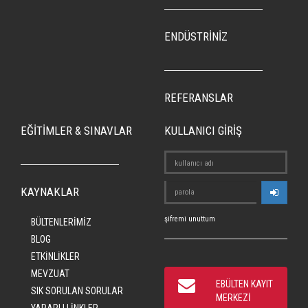
ENDÜSTRİNİZ
REFERANSLAR
EĞİTİMLER & SINAVLAR
KULLANICI GİRİŞ
KAYNAKLAR
şifremi unuttum
BÜLTENLERİMİZ
BLOG
ETKİNLİKLER
MEVZUAT
EBÜLTEN KAYIT
SIK SORULAN SORULAR
MERKEZİ