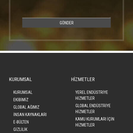
GÖNDER
KURUMSAL
HİZMETLER
KURUMSAL
YEREL ENDÜSTRİYE
HİZMETLER
EKİBİMİZ
GLOBAL ENDÜSTRİYE
GLOBAL AĞIMIZ
HİZMETLER
İNSAN KAYNAKLARI
KAMU KURUMLARI İÇİN
E-BÜLTEN
HİZMETLER
GİZLİLİK