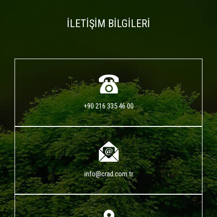
İLETİŞİM BİLGİLERİ
+90 216 335 46 00
info@crad.com.tr