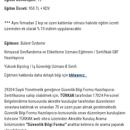
Eğitim Ücreti:
950 TL + KDV
*** Aynı firmadan 2 kişi ve üzeri katılımlar olması halinde eğitim ücreti
üzerinden ek olarak % 10 indirim uygulanacaktır.
Eğitmen:
Bülent Özdemir
Kimyasal Sınıflandırma ve Etiketleme Uzmanı-Eğitmeni / Sertifikalı GBF
Hazırlayıcısı
Yüksek Biyolog / İş Güvenliği Uzmanı-B Sınıfı
Eğitmen hakkında daha detaylı bilgi için
tıklayınız..
29204 Sayılı Yönetmelik gereğince Güvenlik Bilgi Formu Hazırlayıcısı
Sertifikasına sahip olabilmek için,
TÜRKAK
tarafından 17024 Personel
Belgelendirme konusunda akredite kuruluşlar tarafından düzenlenen
sınavlara katılmak ve sınavdan 70 ve üzeri puan almak gerekmektedir.
Güvenlik Bilgi Formu Hazırlayıcısı konusunda sınav düzenleyen kuruluşların
listesine TÜRKAK web sitesi üzerinden Akredite Kuruluş Arama
bölümünden
''Güvenlik Bilgi Formu''
anahtar kelimesi ile arama yaparak