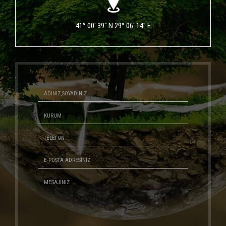
41° 00' 39" N 29° 06' 14" E