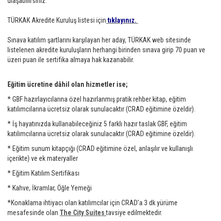
ulaşabilirsiniz.
TÜRKAK Akredite Kuruluş listesi için
tıklayınız.
Sınava katılım şartlarını karşılayan her aday, TÜRKAK web sitesinde
listelenen akredite kuruluşların herhangi birinden sınava girip 70 puan ve
üzeri puan ile sertifika almaya hak kazanabilir.
Eğitim ücretine dâhil olan hizmetler ise;
* GBF hazırlayıcılarına özel hazırlanmış pratik rehber kitap, eğitim
katılımcılarına ücretsiz olarak sunulacaktır (CRAD eğitimine özeldir).
* İş hayatınızda kullanabileceğiniz 5 farklı hazır taslak GBF, eğitim
katılımcılarına ücretsiz olarak sunulacaktır (CRAD eğitimine özeldir).
* Eğitim sunum kitapçığı (CRAD eğitimine özel, anlaşılır ve kullanışlı
içerikte) ve ek materyaller
* Eğitim Katılım Sertifikası
* Kahve, İkramlar, Öğle Yemeği
*Konaklama ihtiyacı olan katılımcılar için CRAD’a 3 dk yürüme
mesafesinde olan
The City Suites
tavsiye edilmektedir.