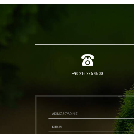
+90 216 335 46 00