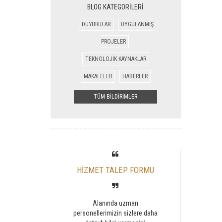
BLOG KATEGORİLERİ
DUYURULAR
UYGULANMIŞ
PROJELER
TEKNOLOJİK KAYNAKLAR
MAKALELER
HABERLER
TÜM BİLDİRİMLER
HİZMET TALEP FORMU
Alanında uzman
personellerimizin sizlere daha