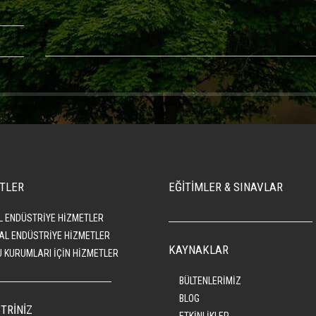
TLER
EĞİTİMLER & SINAVLAR
L ENDÜSTRİYE HİZMETLER
AL ENDÜSTRİYE HİZMETLER
KAYNAKLAR
 KURUMLARI İÇİN HİZMETLER
BÜLTENLERİMİZ
BLOG
TRİNİZ