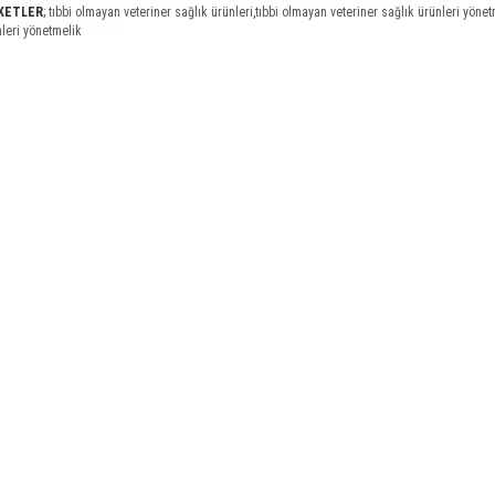
İKETLER
;
tıbbi olmayan veteriner sağlık ürünleri
,
tıbbi olmayan veteriner sağlık ürünleri yönet
nleri yönetmelik