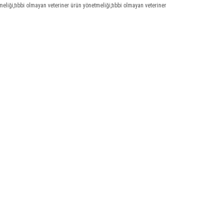
meliği
,
tıbbi olmayan veteriner ürün yönetmeliği
,
tıbbi olmayan veteriner