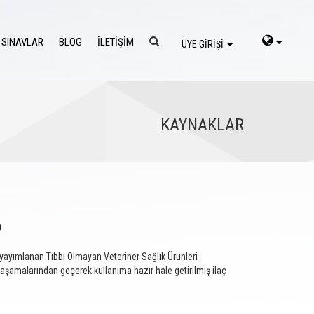
 SINAVLAR
BLOG
İLETİŞİM
ÜYE GİRİŞİ
KAYNAKLAR
?
 yayımlanan Tıbbi Olmayan Veteriner Sağlık Ürünleri
amalarından geçerek kullanıma hazır hale getirilmiş ilaç