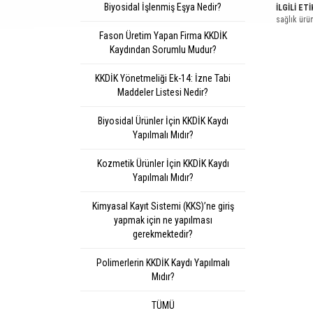
Biyosidal İşlenmiş Eşya Nedir?
İLGİLİ ET
sağlık ürü
Fason Üretim Yapan Firma KKDİK
Kaydından Sorumlu Mudur?
KKDİK Yönetmeliği Ek-14: İzne Tabi
Maddeler Listesi Nedir?
Biyosidal Ürünler İçin KKDİK Kaydı
Yapılmalı Mıdır?
Kozmetik Ürünler İçin KKDİK Kaydı
Yapılmalı Mıdır?
Kimyasal Kayıt Sistemi (KKS)’ne giriş
yapmak için ne yapılması
gerekmektedir?
Polimerlerin KKDİK Kaydı Yapılmalı
Mıdır?
TÜMÜ