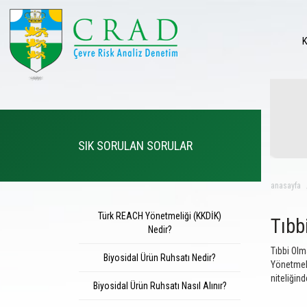
SIK SORULAN SORULAR
anasayfa
Türk REACH Yönetmeliği (KKDİK)
Tıbb
Nedir?
Tıbbi Olm
Biyosidal Ürün Ruhsatı Nedir?
Yönetmeli
niteliğin
Biyosidal Ürün Ruhsatı Nasıl Alınır?