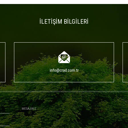
İLETİŞİM BİLGİLERİ
info@crad.com.tr