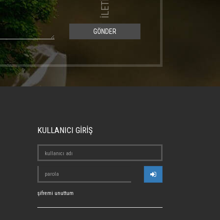
GÖNDER
KULLANICI GİRİŞ
şifremi unuttum