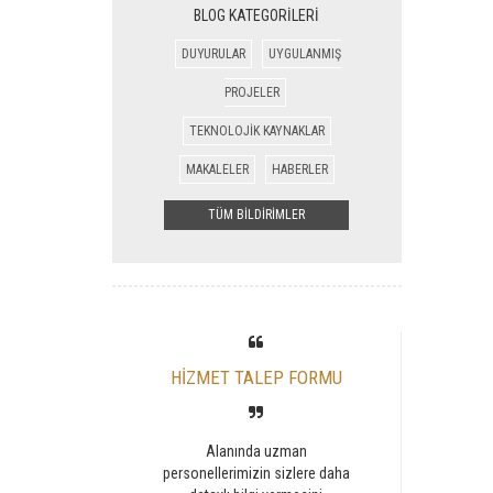
BLOG KATEGORİLERİ
DUYURULAR
UYGULANMIŞ
PROJELER
TEKNOLOJİK KAYNAKLAR
MAKALELER
HABERLER
TÜM BİLDİRİMLER
HİZMET TALEP FORMU
Alanında uzman
personellerimizin sizlere daha