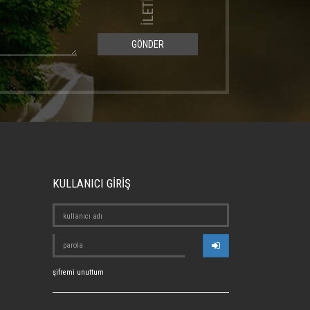
GÖNDER
KULLANICI GİRİŞ
şifremi unuttum