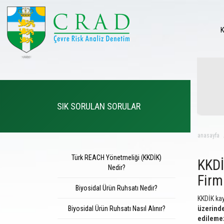
SIK SORULAN SORULAR
anasayfa
Türk REACH Yönetmeliği (KKDİK)
KKDİ
Nedir?
Firm
Biyosidal Ürün Ruhsatı Nedir?
KKDİK kayı
Biyosidal Ürün Ruhsatı Nasıl Alınır?
üzerind
edileme