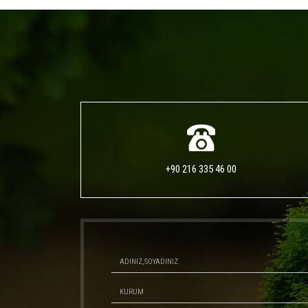
+90 216 335 46 00