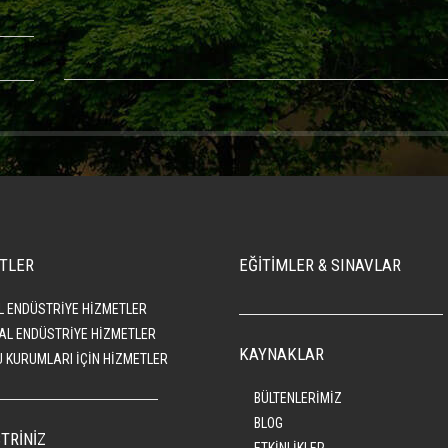
TLER
EĞİTİMLER & SINAVLAR
L ENDÜSTRİYE HİZMETLER
AL ENDÜSTRİYE HİZMETLER
KAYNAKLAR
 KURUMLARI İÇİN HİZMETLER
BÜLTENLERİMİZ
BLOG
TRİNİZ