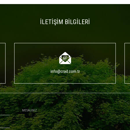
İLETİŞİM BİLGİLERİ
info@crad.com.tr