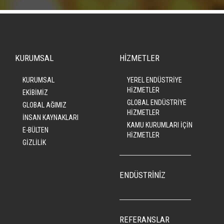
KURUMSAL
HİZMETLER
KURUMSAL
YEREL ENDÜSTRİYE
HİZMETLER
EKİBİMİZ
GLOBAL ENDÜSTRİYE
GLOBAL AĞIMIZ
HİZMETLER
İNSAN KAYNAKLARI
KAMU KURUMLARI İÇİN
E-BÜLTEN
HİZMETLER
GİZLİLİK
ENDÜSTRİNİZ
REFERANSLAR