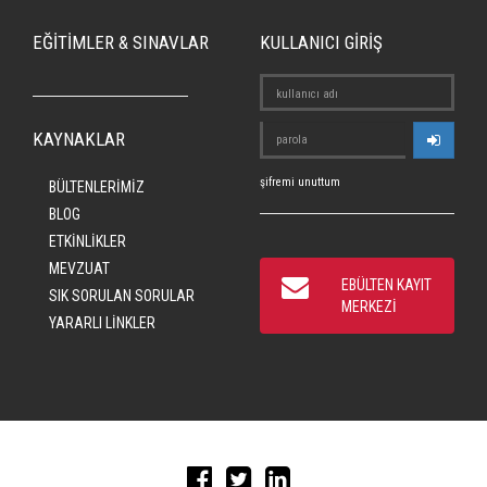
EĞİTİMLER & SINAVLAR
KULLANICI GİRİŞ
KAYNAKLAR
şifremi unuttum
BÜLTENLERİMİZ
BLOG
ETKİNLİKLER
MEVZUAT
EBÜLTEN KAYIT
SIK SORULAN SORULAR
MERKEZİ
YARARLI LİNKLER