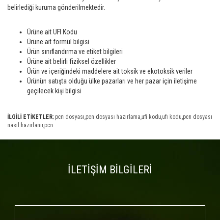
belirlediği kuruma gönderilmektedir.
Ürüne ait UFI Kodu
Ürüne ait formül bilgisi
Ürün sınıflandırma ve etiket bilgileri
Ürüne ait belirli fiziksel özellikler
Ürün ve içeriğindeki maddelere ait toksik ve ekotoksik veriler
Ürünün satışta olduğu ülke pazarları ve her pazar için iletişime
geçilecek kişi bilgisi
İLGİLİ ETİKETLER
;
pcn dosyası
,
pcn dosyası hazırlama
,
ufi kodu
,
ufı kodu
,
pcn dosyası
nasıl hazırlanır
,
pcn
İLETİŞİM BİLGİLERİ