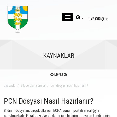
MENU
ÜYE GİRİŞİ
KAYNAKLAR
MENU
anasayfa
sık sorulan sorular
pcn dosyası nasıl hazırlanır?
PCN Dosyası Nasıl Hazırlanır?
Bildirim dosyaları, birçok ülke için ECHA sunum portalı aracılığıyla
sunulmaktadır. Fakat bazı üye devletler için bildirim dosyaları kendilerinin