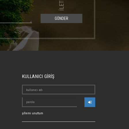
GÖNDER
KULLANICI GİRİŞ
şifremi unuttum