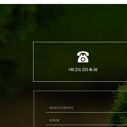
+90 216 335 46 00