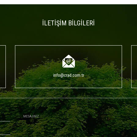
İLETİŞİM BİLGİLERİ
info@crad.com.tr