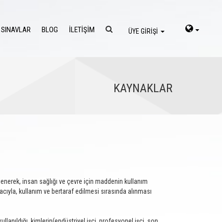
 SINAVLAR
BLOG
İLETİŞİM
ÜYE GİRİŞİ
KAYNAKLAR
lenerek, insan sağlığı ve çevre için maddenin kullanım
cıyla, kullanım ve bertaraf edilmesi sırasında alınması
lanıldığı, kimlerin(endüstriyel işçi, profesyonel işçi, son