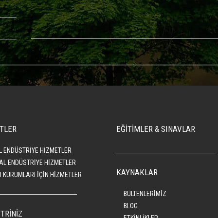
TLER
EĞİTİMLER & SINAVLAR
L ENDÜSTRİYE HİZMETLER
AL ENDÜSTRİYE HİZMETLER
KAYNAKLAR
 KURUMLARI İÇİN HİZMETLER
BÜLTENLERİMİZ
BLOG
TRİNİZ