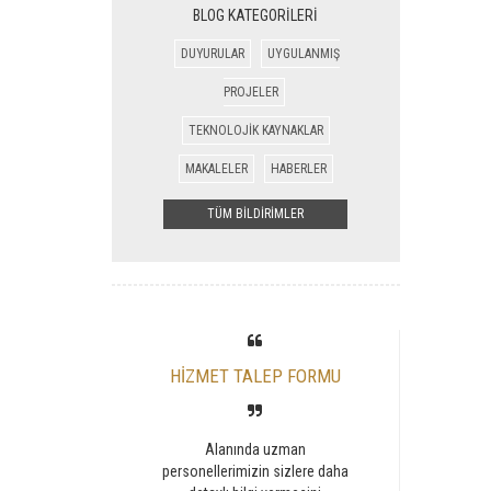
BLOG KATEGORİLERİ
DUYURULAR
UYGULANMIŞ
PROJELER
TEKNOLOJİK KAYNAKLAR
MAKALELER
HABERLER
TÜM BİLDİRİMLER
HİZMET TALEP FORMU
Alanında uzman
personellerimizin sizlere daha