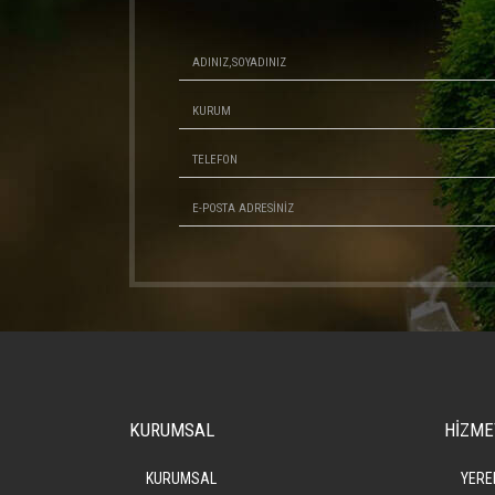
KURUMSAL
HİZME
KURUMSAL
YERE