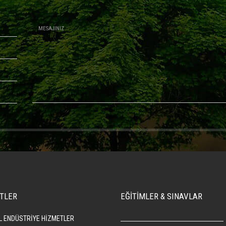
TLER
EĞİTİMLER & SINAVLAR
L ENDÜSTRİYE HİZMETLER