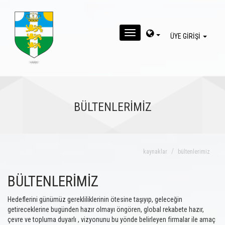
MENU
ÜYE GİRİŞİ
BÜLTENLERİMİZ
kaynaklar
bültenlerimiz
BÜLTENLERİMİZ
Hedeflerini günümüz gerekliliklerinin ötesine taşıyıp, geleceğin
getireceklerine bugünden hazır olmayı öngören, global rekabete hazır,
çevre ve topluma duyarlı , vizyonunu bu yönde belirleyen firmalar ile amaç