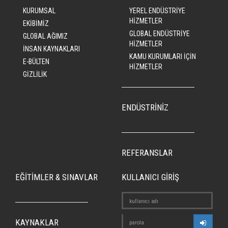
KURUMSAL
YEREL ENDÜSTRİYE
HİZMETLER
EKİBİMİZ
GLOBAL ENDÜSTRİYE
GLOBAL AĞIMIZ
HİZMETLER
İNSAN KAYNAKLARI
KAMU KURUMLARI İÇİN
E-BÜLTEN
HİZMETLER
GİZLİLİK
ENDÜSTRİNİZ
REFERANSLAR
EĞİTİMLER & SINAVLAR
KULLANICI GİRİŞ
KAYNAKLAR