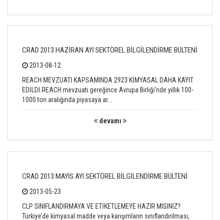
CRAD 2013 HAZİRAN AYI SEKTÖREL BİLGİLENDİRME BÜLTENİ
2013-08-12
REACH MEVZUATI KAPSAMINDA 2923 KİMYASAL DAHA KAYIT
EDİLDİ.REACH mevzuatı gereğince Avrupa Birliği’nde yıllık 100-
1000 ton aralığında piyasaya ar...
devamı
CRAD 2013 MAYIS AYI SEKTÖREL BİLGİLENDİRME BÜLTENİ
2013-05-23
CLP SINIFLANDIRMAYA VE ETİKETLEMEYE HAZIR MISINIZ?
Türkiye’de kimyasal madde veya karışımların sınıflandırılması,