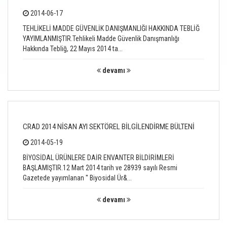
2014-06-17
TEHLİKELİ MADDE GÜVENLİK DANIŞMANLIĞI HAKKINDA TEBLİĞ
YAYIMLANMIŞTIR.Tehlikeli Madde Güvenlik Danışmanlığı
Hakkında Tebliğ, 22 Mayıs 2014 ta...
devamı
CRAD 2014 NİSAN AYI SEKTÖREL BİLGİLENDİRME BÜLTENİ
2014-05-19
BİYOSİDAL ÜRÜNLERE DAİR ENVANTER BİLDİRİMLERİ
BAŞLAMIŞTIR.12 Mart 2014 tarih ve 28939 sayılı Resmi
Gazetede yayımlanan '' Biyosidal Ür&...
devamı