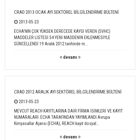
CRAD 2013 OCAK AYI SEKTÖREL BİLGİLENDİRME BÜLTENİ
2013-05-23
ECHA'NIN ÇOK YÜKSEK DERECEDE KAYGI VEREN (SVHC)
MADDELER LİSTESİ 54 YENİ MADDENİN EKLENMESİYLE
GÜNCELLENDİ.19 Aralık 2012 tarihinde m...
devamı
CRAD 2012 ARALIK AYI SEKTÖREL BİLGİLENDİRME BÜLTENİ
2013-05-23
MEVCUT REACH KAYITLARINA DAİR FİRMA İSİMLERİ VE KAYIT
NUMARALARI ECHA TARAFINDAN YAYIMLANDI.Avrupa
Kimyasallar Ajansı (ECHA), REACH kayıt dosyal...
devamı