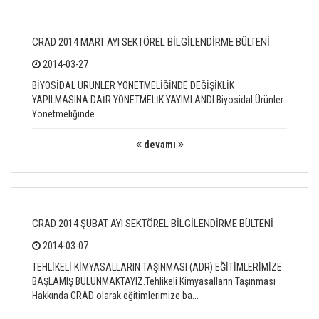
CRAD 2014 MART AYI SEKTÖREL BİLGİLENDİRME BÜLTENİ
2014-03-27
BİYOSİDAL ÜRÜNLER YÖNETMELİĞİNDE DEĞİŞİKLİK
YAPILMASINA DAİR YÖNETMELİK YAYIMLANDI.Biyosidal Ürünler
Yönetmeliğinde...
devamı
CRAD 2014 ŞUBAT AYI SEKTÖREL BİLGİLENDİRME BÜLTENİ
2014-03-07
TEHLİKELİ KİMYASALLARIN TAŞINMASI (ADR) EĞİTİMLERİMİZE
BAŞLAMIŞ BULUNMAKTAYIZ.Tehlikeli Kimyasalların Taşınması
Hakkında CRAD olarak eğitimlerimize ba...