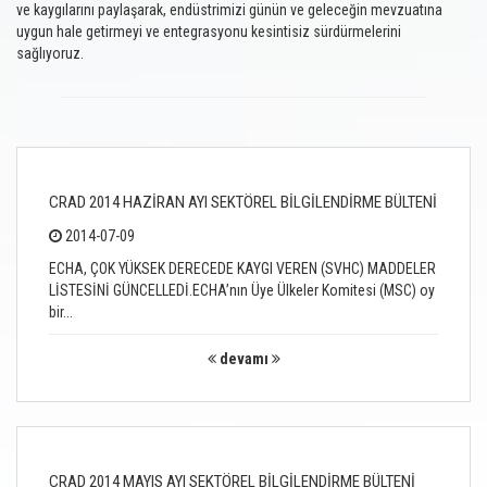
ve kaygılarını paylaşarak, endüstrimizi günün ve geleceğin mevzuatına
uygun hale getirmeyi ve entegrasyonu kesintisiz sürdürmelerini
sağlıyoruz.
CRAD 2014 HAZİRAN AYI SEKTÖREL BİLGİLENDİRME BÜLTENİ
2014-07-09
ECHA, ÇOK YÜKSEK DERECEDE KAYGI VEREN (SVHC) MADDELER
LİSTESİNİ GÜNCELLEDİ.ECHA’nın Üye Ülkeler Komitesi (MSC) oy
bir...
devamı
CRAD 2014 MAYIS AYI SEKTÖREL BİLGİLENDİRME BÜLTENİ