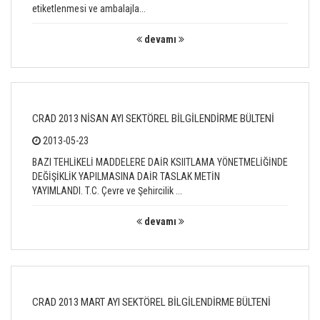
etiketlenmesi ve ambalajla...
devamı
CRAD 2013 NİSAN AYI SEKTÖREL BİLGİLENDİRME BÜLTENİ
2013-05-23
BAZI TEHLİKELİ MADDELERE DAİR KSIITLAMA YÖNETMELİĞİNDE
DEĞİŞİKLİK YAPILMASINA DAİR TASLAK METİN
YAYIMLANDI. T.C. Çevre ve Şehircilik ...
devamı
CRAD 2013 MART AYI SEKTÖREL BİLGİLENDİRME BÜLTENİ