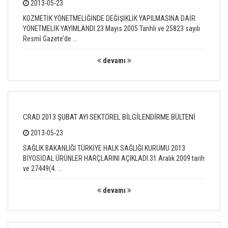
2013-05-23
KOZMETİK YÖNETMELİĞİNDE DEĞİŞİKLİK YAPILMASINA DAİR
YÖNETMELİK YAYIMLANDI.23 Mayıs 2005 Tarihli ve 25823 sayılı
Resmî Gazete’de ...
devamı
CRAD 2013 ŞUBAT AYI SEKTÖREL BİLGİLENDİRME BÜLTENİ
2013-05-23
SAĞLIK BAKANLIĞI TÜRKİYE HALK SAĞLIĞI KURUMU 2013
BİYOSİDAL ÜRÜNLER HARÇLARINI AÇIKLADI.31 Aralık 2009 tarih
ve 27449(4. ...
devamı