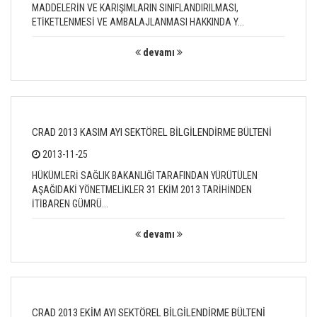
MADDELERİN VE KARIŞIMLARIN SINIFLANDIRILMASI,
ETİKETLENMESİ VE AMBALAJLANMASI HAKKINDA Y...
devamı
CRAD 2013 KASIM AYI SEKTÖREL BİLGİLENDİRME BÜLTENİ
2013-11-25
HÜKÜMLERİ SAĞLIK BAKANLIĞI TARAFINDAN YÜRÜTÜLEN
AŞAĞIDAKİ YÖNETMELİKLER 31 EKİM 2013 TARİHİNDEN
İTİBAREN GÜMRÜ...
devamı
CRAD 2013 EKİM AYI SEKTÖREL BİLGİLENDİRME BÜLTENİ