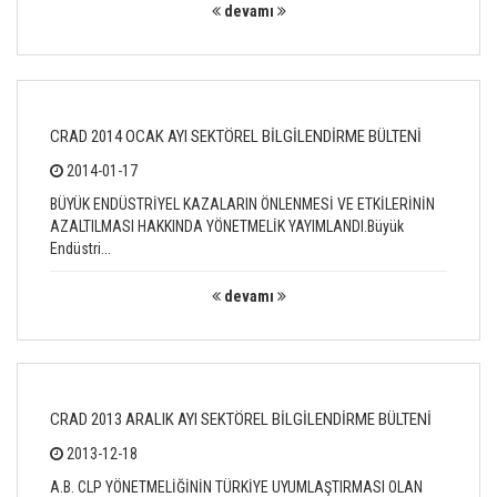
devamı
CRAD 2014 OCAK AYI SEKTÖREL BİLGİLENDİRME BÜLTENİ
2014-01-17
BÜYÜK ENDÜSTRİYEL KAZALARIN ÖNLENMESİ VE ETKİLERİNİN
AZALTILMASI HAKKINDA YÖNETMELİK YAYIMLANDI.Büyük
Endüstri...
devamı
CRAD 2013 ARALIK AYI SEKTÖREL BİLGİLENDİRME BÜLTENİ
2013-12-18
A.B. CLP YÖNETMELİĞİNİN TÜRKİYE UYUMLAŞTIRMASI OLAN