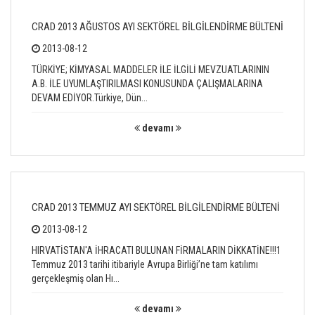
CRAD 2013 AĞUSTOS AYI SEKTÖREL BİLGİLENDİRME BÜLTENİ
2013-08-12
TÜRKİYE; KİMYASAL MADDELER İLE İLGİLİ MEVZUATLARININ
A.B. İLE UYUMLAŞTIRILMASI KONUSUNDA ÇALIŞMALARINA
DEVAM EDİYOR.Türkiye, Dün...
devamı
CRAD 2013 TEMMUZ AYI SEKTÖREL BİLGİLENDİRME BÜLTENİ
2013-08-12
HIRVATİSTAN'A İHRACATI BULUNAN FİRMALARIN DİKKATİNE!!!1
Temmuz 2013 tarihi itibariyle Avrupa Birliği’ne tam katılımı
gerçekleşmiş olan Hı...
devamı