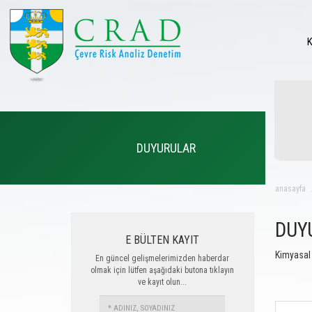
DUYURULAR
anasayfa
DUY
E BÜLTEN KAYIT
Kimyasal 
En güncel gelişmelerimizden haberdar
olmak için lütfen aşağıdaki butona tıklayın
ve kayıt olun...
ADINIZ,