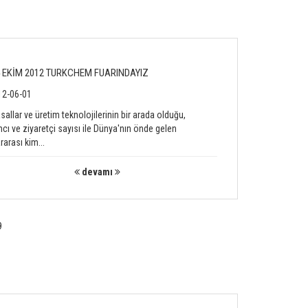
4 EKİM 2012 TURKCHEM FUARINDAYIZ
2-06-01
allar ve üretim teknolojilerinin bir arada olduğu,
mcı ve ziyaretçi sayısı ile Dünya'nın önde gelen
rarası kim...
devamı