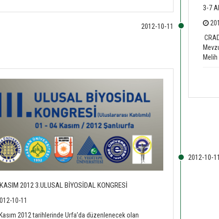
3-7 
201
CRAD
Mevzu
Melih 
 KASIM 2012 3.ULUSAL BİYOSİDAL KONGRESİ
012-10-11
Kasım 2012 tarihlerinde Urfa’da düzenlenecek olan