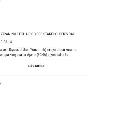
AZİRAN 2013 ECHA BIOCIDES STAKEHOLDER'S DAY
3-06-14
a yeni Biyosidal Ürün Yönetmeliğinin yürütücü kurumu
Avrupa Kimyasallar Ajansı (ECHA) biyosidal ür&u...
devamı