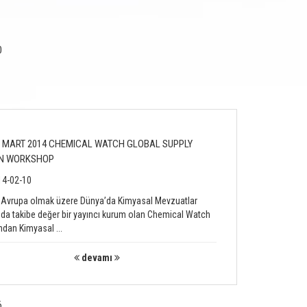
2 MART 2014 CHEMICAL WATCH GLOBAL SUPPLY
N WORKSHOP
4-02-10
 Avrupa olmak üzere Dünya’da Kimyasal Mevzuatlar
nda takibe değer bir yayıncı kurum olan Chemical Watch
ndan Kimyasal ...
devamı