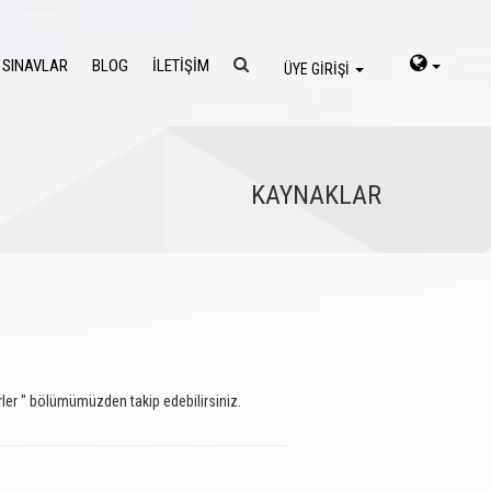
 SINAVLAR
BLOG
İLETİŞİM
ÜYE GİRİŞİ
KAYNAKLAR
ler '' bölümümüzden takip edebilirsiniz.