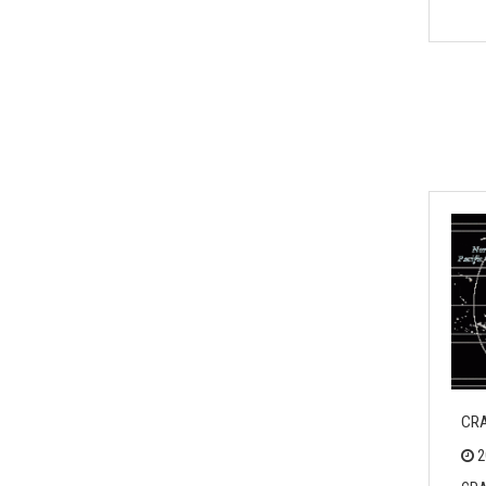
CRA
2