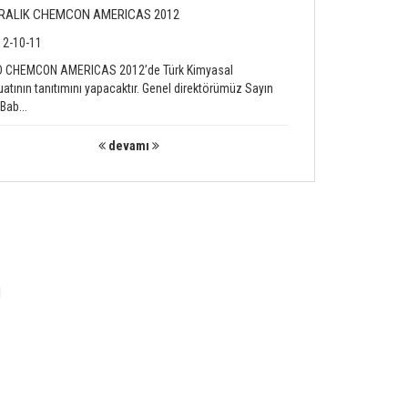
ARALIK CHEMCON AMERICAS 2012
2-10-11
 CHEMCON AMERICAS 2012’de Türk Kimyasal
atının tanıtımını yapacaktır. Genel direktörümüz Sayın
Bab...
devamı