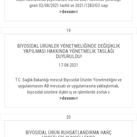
giren 02/08/2021 tarihli ve 2021/1283/EU sayı
devamı
19
BİYOSİDAL ÜRÜNLER YÖNETMELİĞİNDE DEĞİŞİKLİK
YAPILMASI HAKKINDA YÖNETMELİK TASLAĞI
DUYURULDU!
17-08-2021
T.C. Sağlık Bakanlığı mevcut Biyosidal Ürünler Yönetmeliğini ve
uygulanmasını AB mevzuatı ve uygulamasına yaklaştırmak,
biyosidal ürünlere ilişkin iş ve işlemlerde zorluk v
devamı
20
BİYOSİDAL ÜRÜN RUHSATLANDIRMA HARÇ