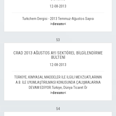
12-08-2013
Turkchem Dergisi - 2013 Temmuz-Ağustos Sayısı
devamı
53
CRAD 2013 AĞUSTOS AYI SEKTÖREL BİLGİLENDİRME
BÜLTENİ
12-08-2013
TÜRKİYE; KİMYASAL MADDELER İLE İLGİLİ MEVZUATLARININ
A.B. İLE UYUMLAŞTIRILMASI KONUSUNDA ÇALIŞMALARINA
DEVAM EDİYOR.Türkiye, Dünya Ticaret Ör
devamı
54