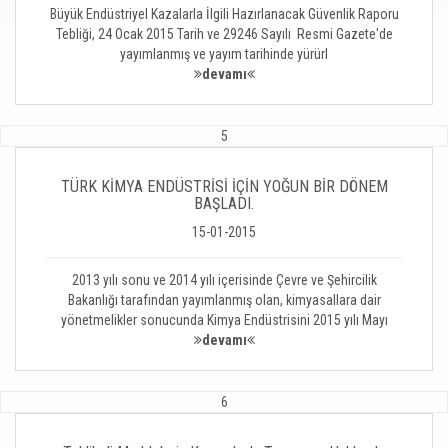
Büyük Endüstriyel Kazalarla İlgili Hazırlanacak Güvenlik Raporu
Tebliği, 24 Ocak 2015 Tarih ve 29246 Sayılı Resmi Gazete'de
yayımlanmış ve yayım tarihinde yürürl
devamı
5
TÜRK KİMYA ENDÜSTRİSİ İÇİN YOĞUN BİR DÖNEM
BAŞLADI.
15-01-2015
2013 yılı sonu ve 2014 yılı içerisinde Çevre ve Şehircilik
Bakanlığı tarafından yayımlanmış olan, kimyasallara dair
yönetmelikler sonucunda Kimya Endüstrisini 2015 yılı Mayı
devamı
6