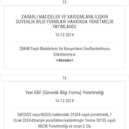
15
ZARARLI MADDELER VE KARIŞIMLARA İLİŞKİN
GÜVENLİK BİLGİ FORMLARI HAKKINDA YÖNETMELİK
YAYIMLANDI.
16-12-2014
28848 Sayılı Maddelerin Ve Karışımların Sınıflandırılması,
Etiketlenmesi
devamı
16
Yeni GBF (Güvenlik Bilgi Formu) Yönetmeliği
16-12-2014
GBF(SDS veya MSDS) hakkındaki 29204 sayılı yönetmelik, 1
Ocak 2024 itibariyle yürürlükten kaldırılmıştır. Yerine 30105 sayılı
KKDİK Yönetmeliği ve onun 2. Eki