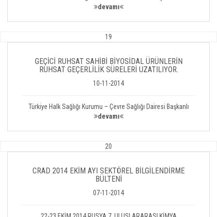
devamı
19
GEÇİCİ RUHSAT SAHİBİ BİYOSİDAL ÜRÜNLERİN
RUHSAT GEÇERLİLİK SÜRELERİ UZATILIYOR.
10-11-2014
Türkiye Halk Sağlığı Kurumu – Çevre Sağlığı Dairesi Başkanlı
devamı
20
CRAD 2014 EKİM AYI SEKTÖREL BİLGİLENDİRME
BÜLTENİ
07-11-2014
22-23 EKİM 2014 RUSYA 7. ULUSLARARASI KİMYA