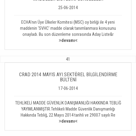
25-06-2014
ECHA’nın Üye Ülkeler Komitesi (MSC) oy birliği ile 4 yeni
maddenin ‘SVHC’ madde olarak tanımlanması konusunu
onayladı. Bu son düzenleme sonrasında Aday Liste&r
devamı
41
CRAD 2014 MAYIS AYI SEKTÖREL BİLGİLENDİRME
BÜLTENİ
17-06-2014
TEHLİKELİ MADDE GÜVENLİK DANIŞMANLIĞI HAKKINDA TEBLİĞ
YAYIMLANMIŞTIR.Tehlikeli Madde Güvenlik Danışmanlığı
Hakkında Tebliğ, 22 Mayıs 2014 tarihli ve 29007 sayılı Re
devamı