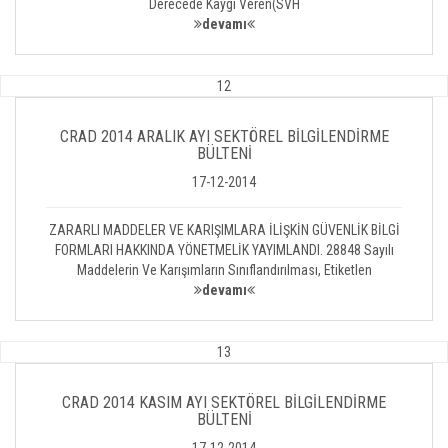
Derecede Kaygı Veren(SVH
devamı
12
CRAD 2014 ARALIK AYI SEKTÖREL BİLGİLENDİRME
BÜLTENİ
17-12-2014
ZARARLI MADDELER VE KARIŞIMLARA İLİŞKİN GÜVENLİK BİLGİ
FORMLARI HAKKINDA YÖNETMELİK YAYIMLANDI. 28848 Sayılı
Maddelerin Ve Karışımların Sınıflandırılması, Etiketlen
devamı
13
CRAD 2014 KASIM AYI SEKTÖREL BİLGİLENDİRME
BÜLTENİ