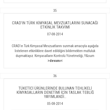
35
CRAD’IN TÜRK KİMYASAL MEVZUATLARINI SUNACAĞI
ETKİNLİK TAKVİMİ
07-08-2014
CRAD'ın Türk Kimyasal Mevzuatlarını sunmak amacıyla aşağıda
listelenen etkinliklere davet edildiğini bildirmekten mutluluk
duymaktayız. Kimyasalların Kontrolü Yönetmeliği, Y&oum
devamı
36
TÜKETİCİ ÜRÜNLERİNDE BULUNAN TEHLİKELİ
KİMYASALLARIN DENETİMİ İÇİN TASLAK TEBLİĞ
YAYIMLANDI…
05-08-2014