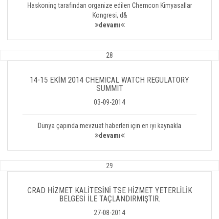
Haskoning tarafından organize edilen Chemcon Kimyasallar
Kongresi, d&
devamı
28
14-15 EKİM 2014 CHEMICAL WATCH REGULATORY
SUMMIT
03-09-2014
Dünya çapında mevzuat haberleri için en iyi kaynakla
devamı
29
CRAD HİZMET KALİTESİNİ TSE HİZMET YETERLİLİK
BELGESİ İLE TAÇLANDIRMIŞTIR.
27-08-2014