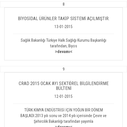
8
BİYOSİDAL ÜRÜNLER TAKİP SİSTEMİ AÇILMIŞTIR.
13-01-2015
Sağlık Bakanlığı Türkiye Halk Sağlığı Kurumu Başkanlığı
tarafından, Biyos
devamı
9
CRAD 2015 OCAK AYI SEKTÖREL BİLGİLENDİRME
BÜLTENİ
12-01-2015
TÜRK KİMYA ENDÜSTRİSİ İÇİN YOĞUN BİR DÖNEM
BAŞLADI.2013 yılı sonu ve 2014 yılı içerisinde Çevre ve
Şehircilik Bakanlığı tarafından yayımla