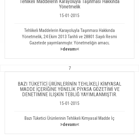
Tehlikeli Maddelerin Karayoluyla Taşınması Hakkında
Yönetmelik
15-01-2015
Tehlikeli Maddelerin Karayoluyla Taşınması Hakkında
Yönetmelik, 24 Ekim 2013 Tarihli ve 28801 Sayılı Resmi
Gazetede yayımlanmıştır. Yönetmeliğin amacı;
devamı
7
BAZI TÜKETİCİ ÜRÜNLERİNİN TEHLİKELİ KİMYASAL
MADDE İÇERİĞİNE YÖNELİK PİYASA GÖZETİMİ VE
DENETİMİNE İLİŞKİN TEBLİĞ YAYIMLANMIŞTIR.
15-01-2015
Bazı Tüketici Ürünlerinin Tehlikeli Kimyasal Madde İç
devamı