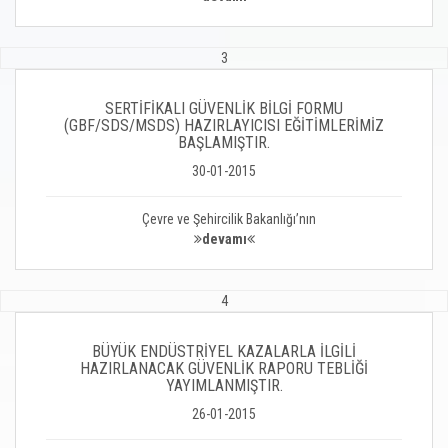
3
SERTİFİKALI GÜVENLİK BİLGİ FORMU
(GBF/SDS/MSDS) HAZIRLAYICISI EĞİTİMLERİMİZ
BAŞLAMIŞTIR.
30-01-2015
Çevre ve Şehircilik Bakanlığı’nın
devamı
4
BÜYÜK ENDÜSTRİYEL KAZALARLA İLGİLİ
HAZIRLANACAK GÜVENLİK RAPORU TEBLİĞİ
YAYIMLANMIŞTIR.
26-01-2015