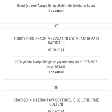
Bilindiği üzere Avrupa Birliği ülkelerinde Tüketici ür&uum
devamı
37
TÜRKİYE’NİN REACH MEVZUATINI UYUMLAŞTIRMASI
KAPIDA !!!
05-08-2014
2006 yılında Avrupa Birliğinde yayımlanmış olan 1907/2006
sayılı REACH
devamı
38
CRAD 2014 HAZİRAN AYI SEKTÖREL BİLGİLENDİRME
BÜLTENİ
09-07-2014