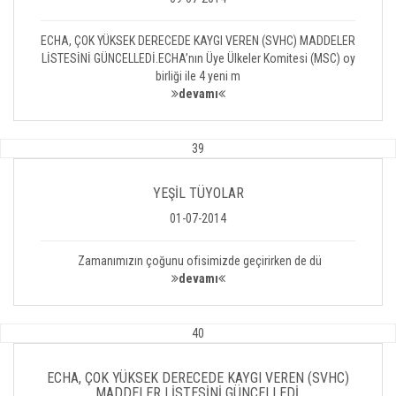
ECHA, ÇOK YÜKSEK DERECEDE KAYGI VEREN (SVHC) MADDELER
LİSTESİNİ GÜNCELLEDİ.ECHA’nın Üye Ülkeler Komitesi (MSC) oy
birliği ile 4 yeni m
devamı
39
YEŞİL TÜYOLAR
01-07-2014
Zamanımızın çoğunu ofisimizde geçirirken de dü
devamı
40
ECHA, ÇOK YÜKSEK DERECEDE KAYGI VEREN (SVHC)
MADDELER LİSTESİNİ GÜNCELLEDİ.