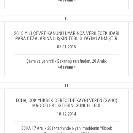
devamı
10
2015 YILI ÇEVRE KANUNU UYARINCA VERİLECEK İDARİ
PARA CEZALARINA İLİŞKİN TEBLİĞ YAYIMLANMIŞTIR.
07-01-2015
Çevre ve Şehircilik Bakanlığı tarafından, 28 Aralık
devamı
11
ECHA, ÇOK YÜKSEK DERECEDE KAYGI VEREN (SVHC)
MADDELER LİSTESİNİ GÜNCELLEDİ.
18-12-2014
ECHA 17 Aralık 2014 tarihinde 6 yeni maddenin Yüksek