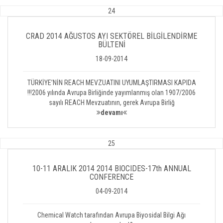
24
CRAD 2014 AĞUSTOS AYI SEKTÖREL BİLGİLENDİRME
BÜLTENİ
18-09-2014
TÜRKİYE’NİN REACH MEVZUATINI UYUMLAŞTIRMASI KAPIDA
!!!2006 yılında Avrupa Birliğinde yayımlanmış olan 1907/2006
sayılı REACH Mevzuatının, gerek Avrupa Birliğ
devamı
25
10-11 ARALIK 2014 2014 BIOCIDES-17th ANNUAL
CONFERENCE
04-09-2014
Chemical Watch tarafından Avrupa Biyosidal Bilgi Ağı