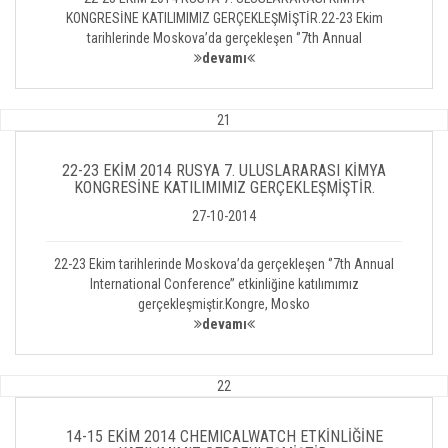
KONGRESİNE KATILIMIMIZ GERÇEKLEŞMİŞTİR.22-23 Ekim
tarihlerinde Moskova’da gerçekleşen ‘’7th Annual
devamı
21
22-23 EKİM 2014 RUSYA 7. ULUSLARARASI KİMYA
KONGRESİNE KATILIMIMIZ GERÇEKLEŞMİŞTİR.
27-10-2014
22-23 Ekim tarihlerinde Moskova’da gerçekleşen ‘’7th Annual
International Conference’’ etkinliğine katılımımız
gerçekleşmiştir.Kongre, Mosko
devamı
22
14-15 EKİM 2014 CHEMICALWATCH ETKİNLİĞİNE