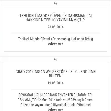
42
TEHLİKELİ MADDE GÜVENLİK DANIŞMANLIĞI
HAKKINDA TEBLİĞ YAYIMLANMIŞTIR.
23-05-2014
Tehlikeli Madde Güvenlik Danışmanlığı Hakkında Tebliğ
devamı
43
CRAD 2014 NİSAN AYI SEKTÖREL BİLGİLENDİRME
BÜLTENİ
19-05-2014
BİYOSİDAL ÜRÜNLERE DAİR ENVANTER BİLDİRİMLERİ
BAŞLAMIŞTIR.12 Mart 2014 tarih ve 28939 sayılı Resmi
Gazetede yayımlanan '' Biyosidal Ürünler Yönetmel
devamı