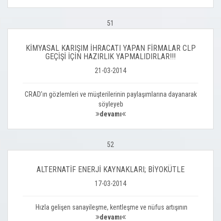
51
KİMYASAL KARIŞIM İHRACATI YAPAN FİRMALAR CLP
GEÇİŞİ İÇİN HAZIRLIK YAPMALIDIRLAR!!!
21-03-2014
CRAD’ın gözlemleri ve müşterilerinin paylaşımlarına dayanarak
söyleyeb
devamı
52
ALTERNATİF ENERJİ KAYNAKLARI; BİYOKÜTLE
17-03-2014
Hızla gelişen sanayileşme, kentleşme ve nüfus artışının
devamı