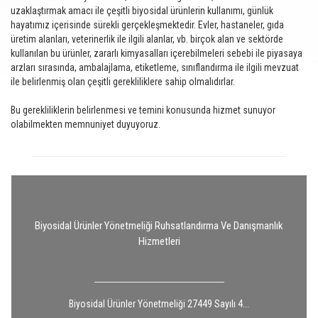
uzaklaştırmak amacı ile çeşitli biyosidal ürünlerin kullanımı, günlük
hayatımız içerisinde sürekli gerçekleşmektedir. Evler, hastaneler, gıda
üretim alanları, veterinerlik ile ilgili alanlar, vb. birçok alan ve sektörde
kullanılan bu ürünler, zararlı kimyasalları içerebilmeleri sebebi ile piyasaya
arzları sırasında, ambalajlama, etiketleme, sınıflandırma ile ilgili mevzuat
ile belirlenmiş olan çeşitli gerekliliklere sahip olmalıdırlar.
Bu gerekliliklerin belirlenmesi ve temini konusunda hizmet sunuyor
olabilmekten memnuniyet duyuyoruz.
Biyosidal Ürünler Yönetmeliği Ruhsatlandırma Ve Danışmanlık
Hizmetleri
Biyosidal Ürünler Yönetmeliği 27449 Sayılı 4...