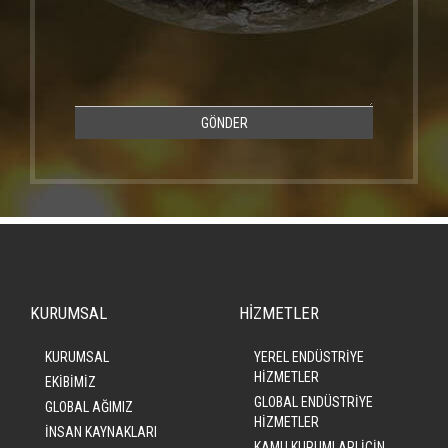
GÖNDER
KURUMSAL
HİZMETLER
KURUMSAL
YEREL ENDÜSTRİYE
HİZMETLER
EKİBİMİZ
GLOBAL ENDÜSTRİYE
GLOBAL AĞIMIZ
HİZMETLER
İNSAN KAYNAKLARI
KAMU KURUMLARI İÇİN