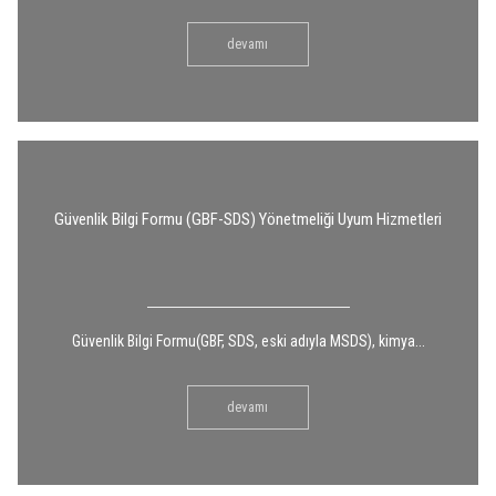
devamı
Güvenlik Bilgi Formu (GBF-SDS) Yönetmeliği Uyum Hizmetleri
Güvenlik Bilgi Formu(GBF, SDS, eski adıyla MSDS), kimya...
devamı