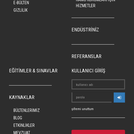
E-BÜLTEN
HİZMETLER
GİZLİLİK
ENDÜSTRİNİZ
REFERANSLAR
EĞİTİMLER & SINAVLAR
KULLANICI GİRİŞ
KAYNAKLAR
şifremi unuttum
BÜLTENLERİMİZ
BLOG
ETKİNLİKLER
MEVZUAT